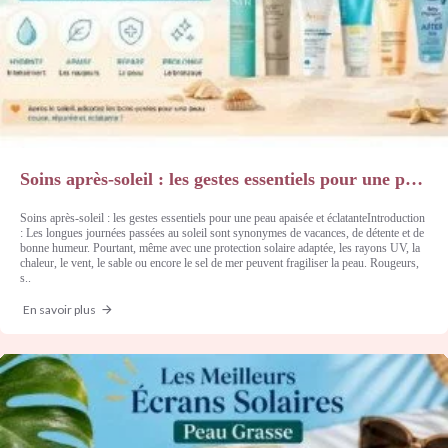
Soins après-soleil : les gestes essentiels pour une peau apaisée et éclatante
Soins après-soleil : les gestes essentiels pour une peau apaisée et éclatanteIntroduction
: Les longues journées passées au soleil sont synonymes de vacances, de détente et de
bonne humeur. Pourtant, même avec une protection solaire adaptée, les rayons UV, la
chaleur, le vent, le sable ou encore le sel de mer peuvent fragiliser la peau. Rougeurs,
s..
En savoir plus