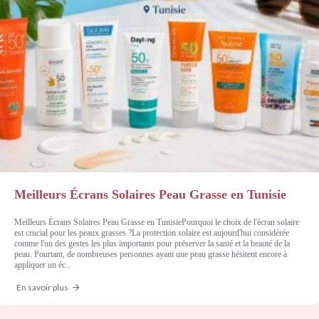
Meilleurs Écrans Solaires Peau Grasse en Tunisie
Meilleurs Écrans Solaires Peau Grasse en TunisiePourquoi le choix de l'écran solaire
est crucial pour les peaux grasses ?La protection solaire est aujourd'hui considérée
comme l'un des gestes les plus importants pour préserver la santé et la beauté de la
peau. Pourtant, de nombreuses personnes ayant une peau grasse hésitent encore à
appliquer un éc..
En savoir plus