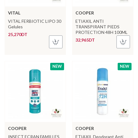
VITAL
COOPER
VITAL FERBIOTIC LIPO 30
ETIAXIL ANTI
Gelules
TRANSPIRANT PIEDS
PROTECTION 48H 100ML
25,270DT
32,965DT
NEW
NEW
COOPER
COOPER
INSECT ECRAN FAMILLES
ETIAXIL Deodorant Anti