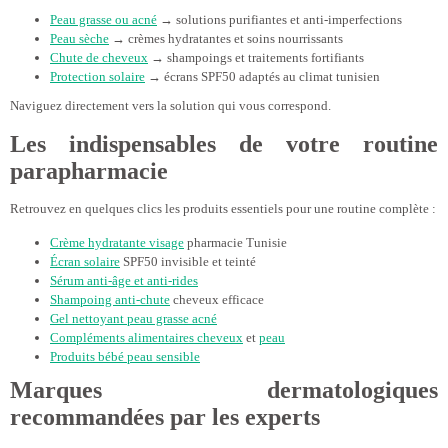
Peau grasse ou acné
→ solutions purifiantes et anti-imperfections
Peau sèche
→ crèmes hydratantes et soins nourrissants
Chute de cheveux
→ shampoings et traitements fortifiants
Protection solaire
→ écrans SPF50 adaptés au climat tunisien
Naviguez directement vers la solution qui vous correspond.
Les indispensables de votre routine
parapharmacie
Retrouvez en quelques clics les produits essentiels pour une routine complète :
Crème hydratante visage
pharmacie Tunisie
Écran solaire
SPF50 invisible et teinté
Sérum anti-âge et anti-rides
Shampoing anti-chute
cheveux efficace
Gel nettoyant peau grasse acné
Compléments alimentaires cheveux
et
peau
Produits bébé peau sensible
Marques dermatologiques
recommandées par les experts