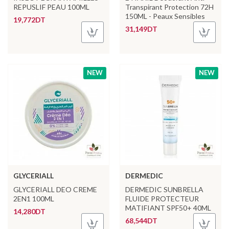
REPUSLIF PEAU 100ML
Transpirant Protection 72H
150ML - Peaux Sensibles
19,772DT
31,149DT
NEW
NEW
GLYCERIALL
DERMEDIC
GLYCERIALL DEO CREME
DERMEDIC SUNBRELLA
2EN1 100ML
FLUIDE PROTECTEUR
MATIFIANT SPF50+ 40ML
14,280DT
68,544DT