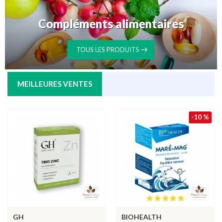
Compléments alimentaires
TOUS LES PRODUITS
MEILLEURES VENTES
-10 %
GH
BIOHEALTH