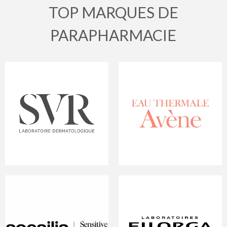
TOP MARQUES DE
PARAPHARMACIE
Avène
Avène