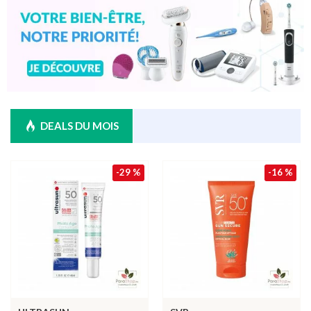
DEALS DU MOIS
-29 %
-16 %