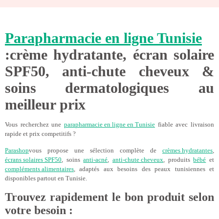
Parapharmacie en ligne Tunisie
:crème hydratante, écran solaire
SPF50, anti-chute cheveux &
soins dermatologiques au
meilleur prix
Vous recherchez une
parapharmacie en ligne en Tunisie
fiable avec livraison
rapide et prix competitifs ?
Parashop
vous propose une sélection complète de
crèmes hydratantes
,
écrans solaires SPF50
, soins
anti-acné
,
anti-chute cheveux
, produits
bébé
et
compléments alimentaires
, adaptés aux besoins des peaux tunisiennes et
disponibles partout en Tunisie.
Trouvez rapidement le bon produit selon
votre besoin
: