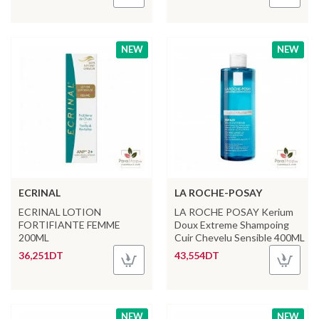
NEW
NEW
ECRINAL
LA ROCHE-POSAY
ECRINAL LOTION
LA ROCHE POSAY Kerium
FORTIFIANTE FEMME
Doux Extreme Shampoing
200ML
Cuir Chevelu Sensible 400ML
36,251DT
43,554DT
NEW
NEW