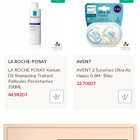
LA ROCHE-POSAY
AVENT
LA ROCHE POSAY Kerium
AVENT 2 Sucettes Ultra Air
DS Shampoing Traitant
Happy 0-6M - Bleu
Pellicules Persistantes
32,701DT
200ML
44,982DT