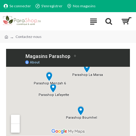
Se connecter
S'enregistrer
Nos magasins
Contactez-nous