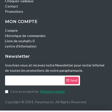
Chèques-cadeaux
Contact
Promotions
MON COMPTE
Compte
Historique de commandes
Liste de souhaits 0
Lettre d’information
Newsletter
Inscrivez-vous et recevez notre Newsletter pour rester informé
de toutes les promotions de notre parapharmacie.
Send
J’ai lu et accepté les
Mentions légales
Copyright © 2014, Parashop.tn, All Rights Reserved.