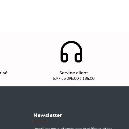
risé
Service client
n
6J/7 de 09h:00 à 18h:00
Newsletter
Inscrivez-vous et recevez notre Newsletter