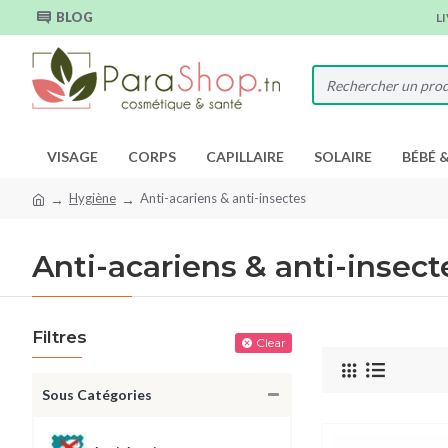
BLOG
L
VISAGE
CORPS
CAPILLAIRE
SOLAIRE
BÉBÉ 
Hygiène
Anti-acariens & anti-insectes
Anti-acariens & anti-insect
Filtres
Clear
Sous Catégories