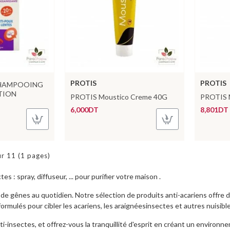
PROTIS
PROTIS
SHAMPOOING
TION
PROTIS Moustico Creme 40G
PROTIS 
6,000DT
8,801DT
ur 11 (1 pages)
 : spray, diffuseur, ... pour purifier votre maison .
 de gênes au quotidien. Notre sélection de produits anti-acariens offre 
ormulés pour cibler les acariens, les araignéesinsectes et autres nuisibl
-insectes, et offrez-vous la tranquillité d'esprit en créant un environne