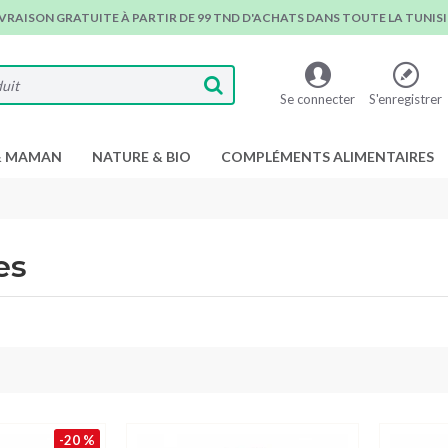
IVRAISON GRATUITE À PARTIR DE 99 TND D'ACHATS DANS TOUTE LA TUNISIE
Se connecter
S'enregistrer
& MAMAN
NATURE & BIO
COMPLÉMENTS ALIMENTAIRES
es
-20 %