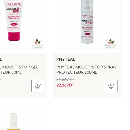
L
PHYTÉAL
L MOUSTISTOP GEL
PHYTEAL MOUSTISTOP SPRAY
TEUR 50ML
PROTECTEUR 100ML
T
31,667DT
T
22,167DT