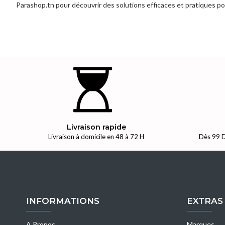
Parashop.tn pour découvrir des solutions efficaces et pratiques pou
Livraison rapide
Livraison à domicile en 48 à 72 H
Dès 99 D
INFORMATIONS
EXTRAS
A Propos
Marques