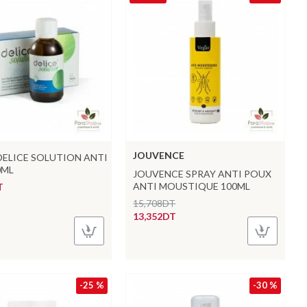
JOUVENCE
ELICE SOLUTION ANTI
0ML
JOUVENCE SPRAY ANTI POUX
ANTI MOUSTIQUE 100ML
T
15,708DT
13,352DT
-25 %
-30 %