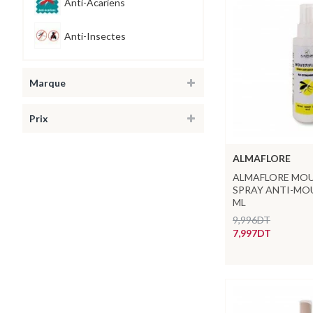
Anti-Acariens
Anti-Insectes
Marque
Prix
ALMAFLORE
ALMAFLORE MOU
SPRAY ANTI-MO
ML
9,996DT
7,997DT