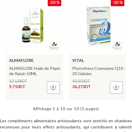
-20 %
-10 %
ALMAFLORE
VITAL
ALMAFLORE Huile de Pépin
Phytothera Coenzyme Q10 -
de Raisin 50ML
30 Gelules
12,138DT
40,303DT
9,710DT
36,273DT
Affichage 1 à 10 sur 10 (1 pages)
Les compléments alimentaires antioxydants sont enrichis en vitamines
reconnues pour leurs effets antioxydants, qui contribuent à ralentir