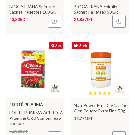
BIOGATRANA Spiruline
BIOGATRANA Spiruline
Sachet Paillettes 100GR
Sachet Paillettes 50GR
43,335DT
26,857DT
-10 %
ÉPUISÉ
FORTÉ PHARMA
NutriPower Pure C Vitamine
C en Poudre Extra Fine 50g
FORTE PHARMA ACEROLA
Vitamine C 60 Comprimes a
12,771DT
croquer
72,828DT