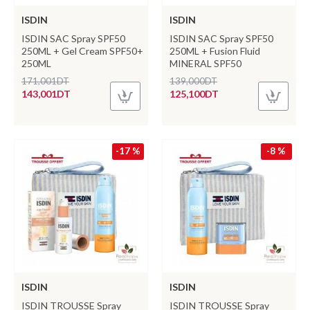
ISDIN
ISDIN
ISDIN SAC Spray SPF50
ISDIN SAC Spray SPF50
250ML + Gel Cream SPF50+
250ML + Fusion Fluid
250ML
MINERAL SPF50
171,001DT
139,000DT
143,001DT
125,100DT
-17 %
-8 %
ISDIN
ISDIN
ISDIN TROUSSE Spray
ISDIN TROUSSE Spray