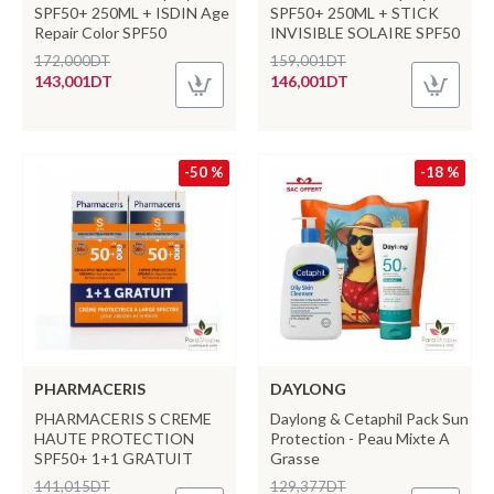
SPF50+ 250ML + ISDIN Age
SPF50+ 250ML + STICK
Repair Color SPF50
INVISIBLE SOLAIRE SPF50
172,000DT
159,001DT
143,001DT
146,001DT
-50 %
-18 %
PHARMACERIS
DAYLONG
PHARMACERIS S CREME
Daylong & Cetaphil Pack Sun
HAUTE PROTECTION
Protection - Peau Mixte A
SPF50+ 1+1 GRATUIT
Grasse
141,015DT
129,377DT