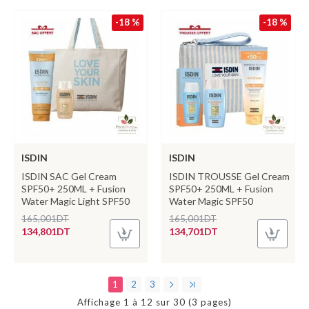
-18 %
-18 %
ISDIN
ISDIN
ISDIN SAC Gel Cream
ISDIN TROUSSE Gel Cream
SPF50+ 250ML + Fusion
SPF50+ 250ML + Fusion
Water Magic Light SPF50
Water Magic SPF50
165,001DT
165,001DT
134,801DT
134,701DT
1
2
3
Affichage 1 à 12 sur 30 (3 pages)