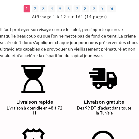
1
2
3
4
5
6
7
8
9
Affichage 1 à 12 sur 161 (14 pages)
Il faut protéger son visage contre le soleil, peu importe qu'on se
maquille beaucoup ou que l'on ne mette pas de fond de teint. La crème
solaire doit donc s'appliquer chaque jour pour nous préserver des chocs
ultraviolets capables de provoquer un vieillissement prématuré et non
voulu et d'accélérer la disparition du capital jeunesse.
Livraison rapide
Livraison gratuite
Livraison à domicile en 48 à 72
Dès 99 DT d'achat dans toute
H
la Tunisie