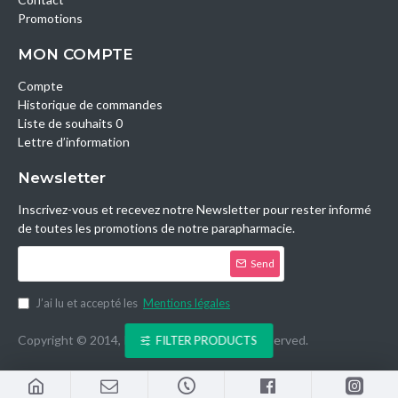
Promotions
MON COMPTE
Compte
Historique de commandes
Liste de souhaits 0
Lettre d’information
Newsletter
Inscrivez-vous et recevez notre Newsletter pour rester informé
de toutes les promotions de notre parapharmacie.
Send
J’ai lu et accepté les
Mentions légales
Copyright © 2014, Parashop.tn, All Rights Reserved.
FILTER PRODUCTS