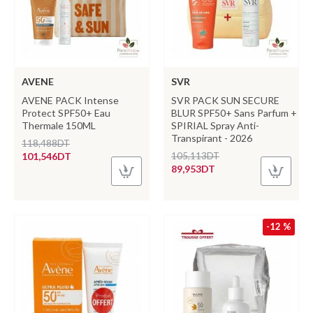
AVENE
SVR
AVENE PACK Intense
SVR PACK SUN SECURE
Protect SPF50+ Eau
BLUR SPF50+ Sans Parfum +
Thermale 150ML
SPIRIAL Spray Anti-
Transpirant - 2026
118,488DT
101,546DT
105,113DT
89,953DT
-12 %