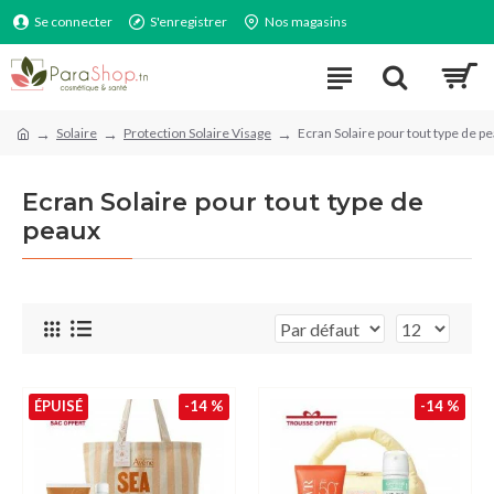
Se connecter
S'enregistrer
Nos magasins
Solaire
Protection Solaire Visage
Ecran Solaire pour tout type de p
Ecran Solaire pour tout type de
peaux
ÉPUISÉ
-14 %
-14 %