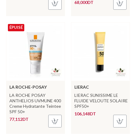
68,000DT
ÉPUISÉ
LA ROCHE-POSAY
LIERAC
LA ROCHE POSAY
LIERAC SUNISSIME LE
ANTHELIOS UVMUNE 400
FLUIDE VELOUTE SOLAIRE
Creme Hydratante Teintee
SPF50+
SPF 50+
106,148DT
77,112DT