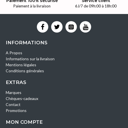
Paiement 100% sécurisé
Service client
Paiement à la livraison
6J/7 de 09h:00 à 18h:00
INFORMATIONS
A Propos
Informations sur la livraison
Mentions légales
Conditions générales
EXTRAS
Marques
Chèques-cadeaux
Contact
Promotions
MON COMPTE