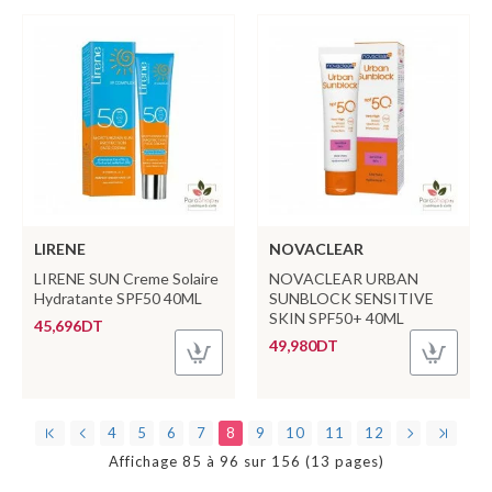
LIRENE
NOVACLEAR
LIRENE SUN Creme Solaire
NOVACLEAR URBAN
Hydratante SPF50 40ML
SUNBLOCK SENSITIVE
SKIN SPF50+ 40ML
45,696DT
49,980DT
4
5
6
7
8
9
10
11
12
Affichage 85 à 96 sur 156 (13 pages)