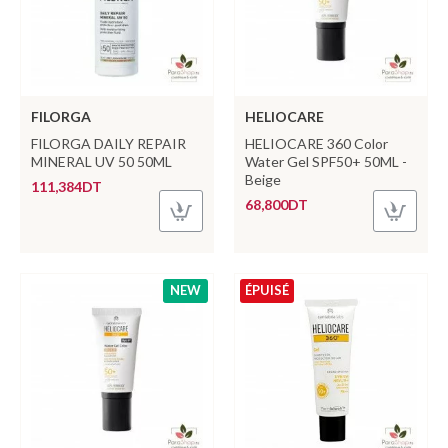
FILORGA
HELIOCARE
FILORGA DAILY REPAIR
HELIOCARE 360 Color
MINERAL UV 50 50ML
Water Gel SPF50+ 50ML -
Beige
111,384DT
68,800DT
NEW
ÉPUISÉ