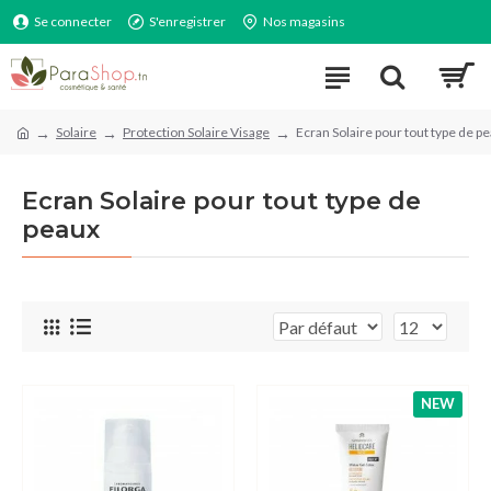
Se connecter
S'enregistrer
Nos magasins
Solaire
Protection Solaire Visage
Ecran Solaire pour tout type de p
Ecran Solaire pour tout type de
peaux
NEW