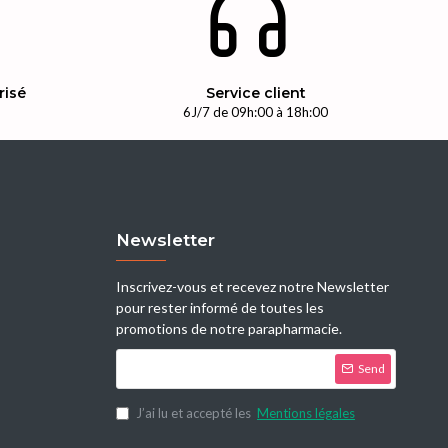
risé
Service client
n
6J/7 de 09h:00 à 18h:00
Newsletter
Inscrivez-vous et recevez notre Newsletter
pour rester informé de toutes les
promotions de notre parapharmacie.
Send
J’ai lu et accepté les
Mentions légales