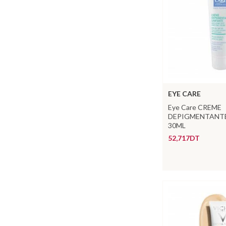
EYE CARE
Eye Care CREME
DEPIGMENTANTE
30ML
52,717DT