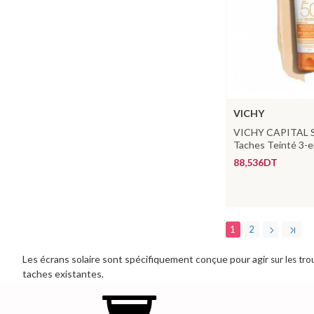
VICHY
VICHY CAPITAL S
Taches Teinté 3-
88,536DT
1
2
Les écrans solaire sont spécifiquement conçue pour agir
sur les tro
taches existantes.