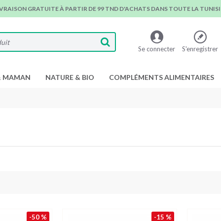
IVRAISON GRATUITE À PARTIR DE 99 TND D'ACHATS DANS TOUTE LA TUNISIE
Se connecter
S'enregistrer
& MAMAN
NATURE & BIO
COMPLÉMENTS ALIMENTAIRES
-50 %
-15 %