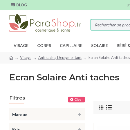
BLOG
L
VISAGE
CORPS
CAPILLAIRE
SOLAIRE
BÉBÉ 
Visage
Anti tache, Depigmentant
Ecran Solaire Anti taches
Ecran Solaire Anti taches
Filtres
Clear
Marque
Prix