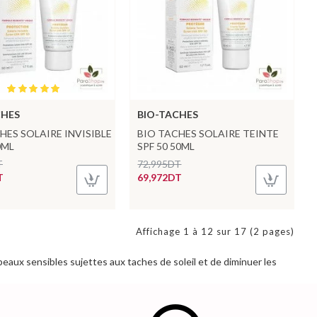
CHES
BIO-TACHES
HES SOLAIRE INVISIBLE
BIO TACHES SOLAIRE TEINTE
0ML
SPF 50 50ML
T
72,995DT
T
69,972DT
Affichage 1 à 12 sur 17 (2 pages)
peaux sensibles sujettes aux taches de soleil et de diminuer les