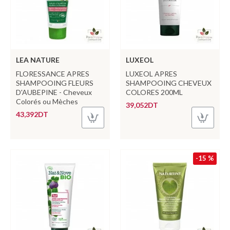
LEA NATURE
LUXEOL
FLORESSANCE APRES
LUXEOL APRES
SHAMPOOING FLEURS
SHAMPOOING CHEVEUX
D'AUBEPINE - Cheveux
COLORES 200ML
Colorés ou Mèches
39,052DT
43,392DT
-15 %