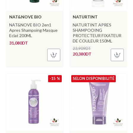
NAT&NOVE BIO
NATURTINT
NAT&NOVE BIO 2en1
NATURTINT APRES
Apres Shampoing Masque
SHAMPOOING
Eclat 200ML
PROTECTEUR FIXATEUR
DE COULEUR 150ML
31,080DT
23,909DT
20,380DT
-15 %
SELON DISPONIBILITÉ