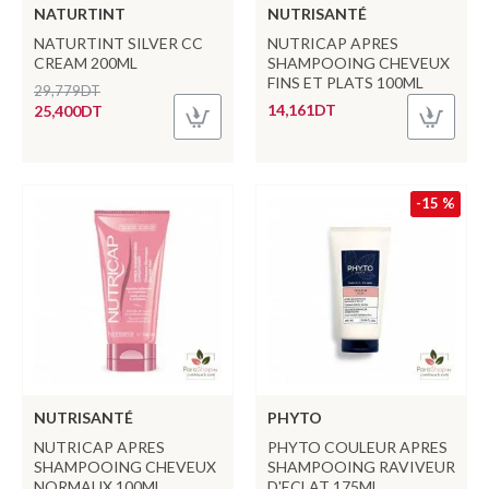
NATURTINT
NUTRISANTÉ
NATURTINT SILVER CC
NUTRICAP APRES
CREAM 200ML
SHAMPOOING CHEVEUX
FINS ET PLATS 100ML
29,779DT
14,161DT
25,400DT
-15 %
NUTRISANTÉ
PHYTO
NUTRICAP APRES
PHYTO COULEUR APRES
SHAMPOOING CHEVEUX
SHAMPOOING RAVIVEUR
NORMAUX 100ML
D'ECLAT 175ML