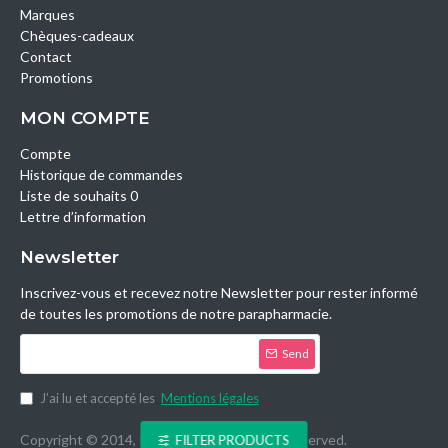
Marques
Chèques-cadeaux
Contact
Promotions
MON COMPTE
Compte
Historique de commandes
Liste de souhaits 0
Lettre d’information
Newsletter
Inscrivez-vous et recevez notre Newsletter pour rester informé
de toutes les promotions de notre parapharmacie.
Send
J’ai lu et accepté les
Mentions légales
Copyright © 2014, Parashop.tn, All Rights Reserved.
FILTER PRODUCTS