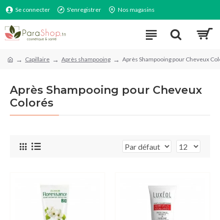
Se connecter
S'enregistrer
Nos magasins
Capillaire
Après shampooing
Après Shampooing pour Cheveux Col
Après Shampooing pour Cheveux
Colorés