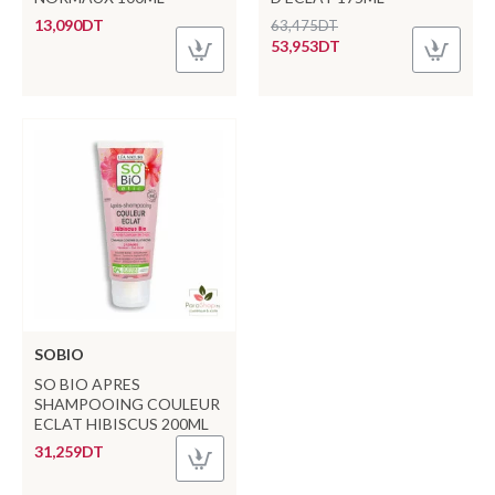
13,090DT
63,475DT
53,953DT
SOBIO
SO BIO APRES
SHAMPOOING COULEUR
ECLAT HIBISCUS 200ML
31,259DT