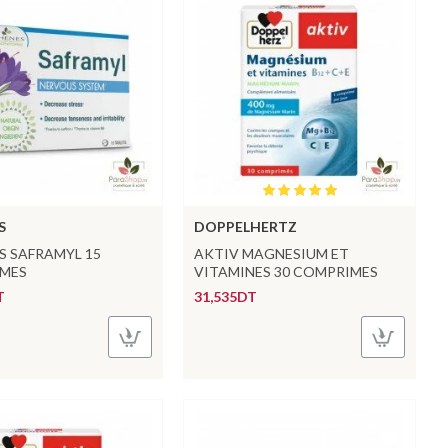
S
DOPPELHERTZ
S SAFRAMYL 15
AKTIV MAGNESIUM ET
MES
VITAMINES 30 COMPRIMES
T
31,535DT