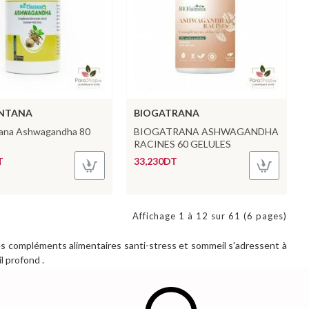
ANTANA
BIOGATRANA
tana Ashwagandha 80
BIOGATRANA ASHWAGANDHA
RACINES 60 GELULES
T
33,230DT
Affichage 1 à 12 sur 61 (6 pages)
es compléments alimentaires santi-stress et sommeil s'adressent à
l profond .