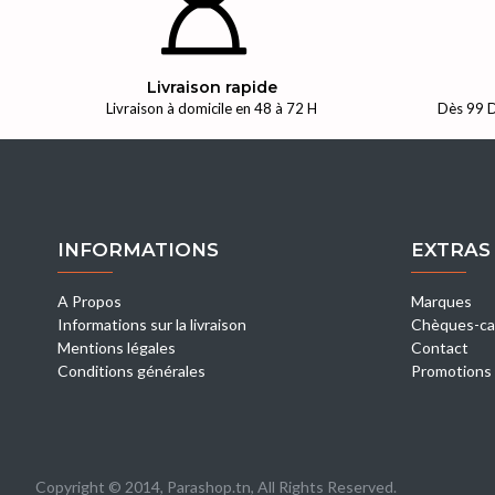
Livraison rapide
Livraison à domicile en 48 à 72 H
Dès 99 D
INFORMATIONS
EXTRAS
A Propos
Marques
Informations sur la livraison
Chèques-ca
Mentions légales
Contact
Conditions générales
Promotions
Copyright © 2014, Parashop.tn, All Rights Reserved.