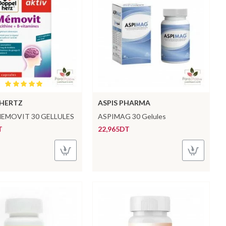
HERTZ
ASPIS PHARMA
EMOVIT 30 GELLULES
ASPIMAG 30 Gelules
T
22,965DT