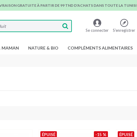
IVRAISON GRATUITE À PARTIR DE 99 TND D'ACHATS DANS TOUTE LA TUNISIE
Se connecter
S'enregistrer
& MAMAN
NATURE & BIO
COMPLÉMENTS ALIMENTAIRES
ÉPUISÉ
-15 %
ÉPUISÉ