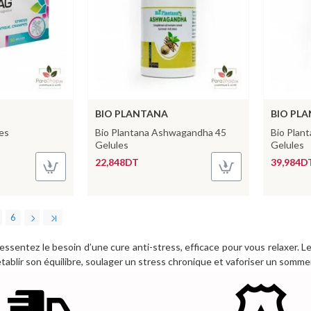
BIO PLANTANA
BIO PL
es
Bio Plantana Ashwagandha 45
Bio Plan
Gelules
Gelules
22,848DT
39,984D
6
sentez le besoin d’une cure anti-stress, efficace pour vous relaxer. L
blir son équilibre, soulager un stress chronique et vaforiser un sommei