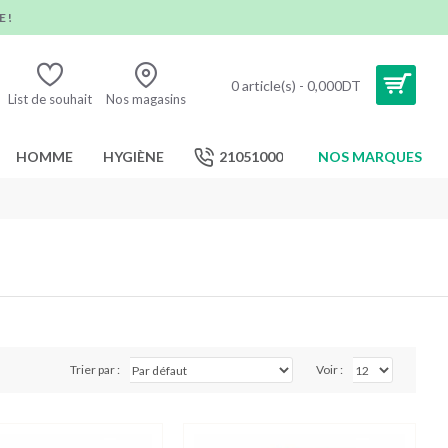
 !
0 article(s) - 0,000DT
List de souhait
Nos magasins
HOMME
HYGIÈNE
21051000
NOS MARQUES
Trier par :
Voir :