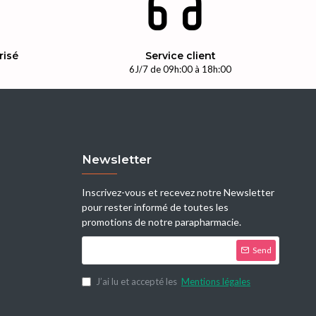
risé
Service client
n
6J/7 de 09h:00 à 18h:00
Newsletter
Inscrivez-vous et recevez notre Newsletter
pour rester informé de toutes les
promotions de notre parapharmacie.
Send
J’ai lu et accepté les
Mentions légales