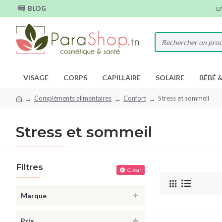
BLOG
L
VISAGE
CORPS
CAPILLAIRE
SOLAIRE
BÉBÉ 
Compléments alimentaires
Confort
Stress et sommeil
Stress et sommeil
Filtres
Clear
Marque
Prix