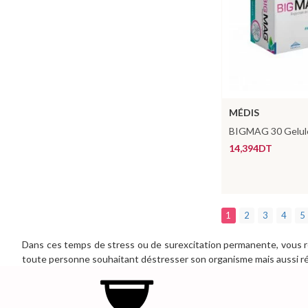
MÉDIS
BIGMAG 30 Gelul
14,394DT
1
2
3
4
5
Dans ces temps de stress ou de surexcitation permanente, vous res
toute personne souhaitant déstresser son organisme mais aussi réta