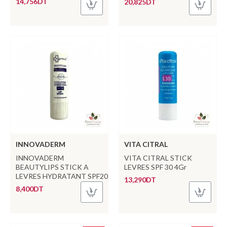
14,756DT
20,825DT
INNOVADERM
VITA CITRAL
INNOVADERM
VITA CITRAL STICK
BEAUTYLIPS STICK A
LEVRES SPF 30 4Gr
LEVRES HYDRATANT SPF20
13,290DT
8,400DT