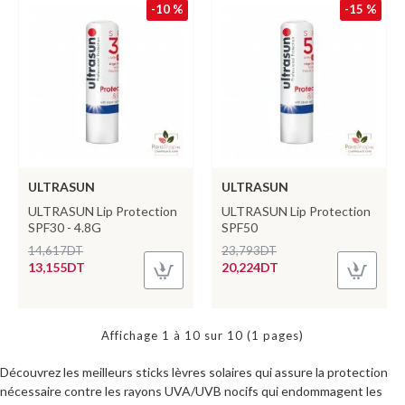
-10 %
-15 %
ULTRASUN
ULTRASUN
ULTRASUN Lip Protection
ULTRASUN Lip Protection
SPF30 - 4.8G
SPF50
14,617DT
23,793DT
13,155DT
20,224DT
Affichage 1 à 10 sur 10 (1 pages)
Découvrez les meilleurs sticks lèvres solaires qui assure la protection
nécessaire contre les rayons UVA/UVB nocifs qui endommagent les