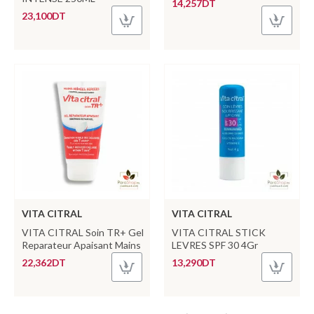
14,257DT
23,100DT
VITA CITRAL
VITA CITRAL
VITA CITRAL Soin TR+ Gel
VITA CITRAL STICK
Reparateur Apaisant Mains
LEVRES SPF 30 4Gr
22,362DT
13,290DT