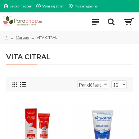
Se connecter
S'enregistrer
Nos magasins
Marque
VITA CITRAL
VITA CITRAL