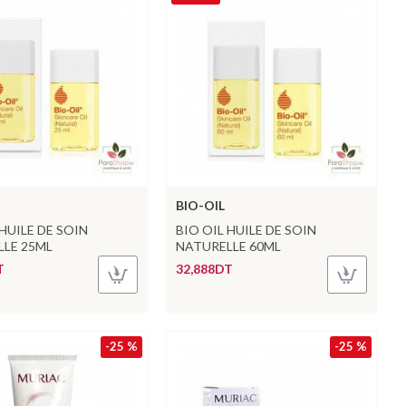
BIO-OIL
 HUILE DE SOIN
BIO OIL HUILE DE SOIN
LE 25ML
NATURELLE 60ML
T
32,888DT
-25 %
-25 %