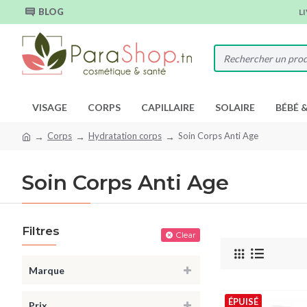
BLOG
L
VISAGE
CORPS
CAPILLAIRE
SOLAIRE
BÉBÉ 
Corps
Hydratation corps
Soin Corps Anti Age
Soin Corps Anti Age
Filtres
Clear
Marque
ÉPUISÉ
Prix