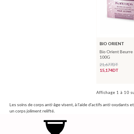
BIO ORIENT
Bio Orient Beurre
100G
21,677DT
15,174DT
Affichage 1 à 10 s
Les soins de corps anti-âge visent, à l'aide d'actifs anti-oxydants
un corps joliment relifté.