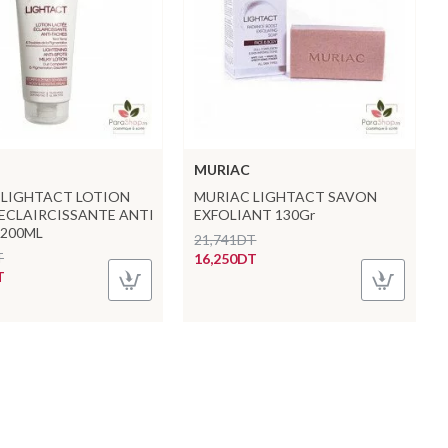
MURIAC
 LIGHTACT LOTION
MURIAC LIGHTACT SAVON
ECLAIRCISSANTE ANTI
EXFOLIANT 130Gr
 200ML
21,741DT
T
16,250DT
T