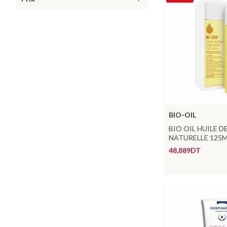
BIO-OIL
BIO OIL HUILE D
NATURELLE 125
48,889DT