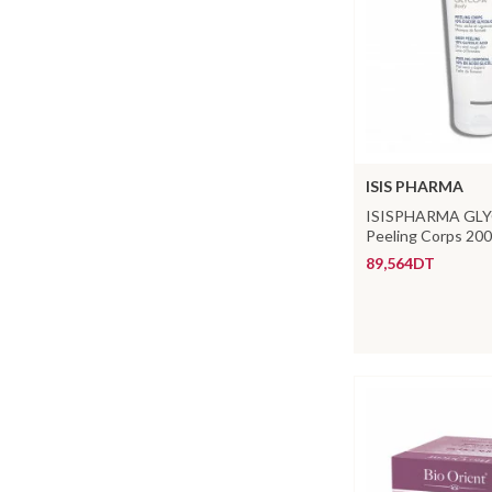
ISIS PHARMA
ISISPHARMA GL
Peeling Corps 20
89,564DT