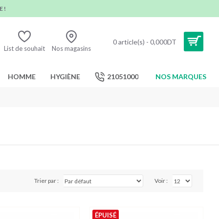
 !
0 article(s) - 0,000DT
List de souhait
Nos magasins
HOMME
HYGIÈNE
21051000
NOS MARQUES
Trier par :
Voir :
ÉPUISÉ