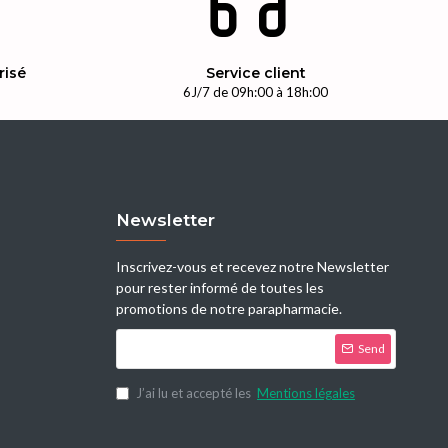
risé
Service client
n
6J/7 de 09h:00 à 18h:00
Newsletter
Inscrivez-vous et recevez notre Newsletter
pour rester informé de toutes les
promotions de notre parapharmacie.
Send
J’ai lu et accepté les
Mentions légales