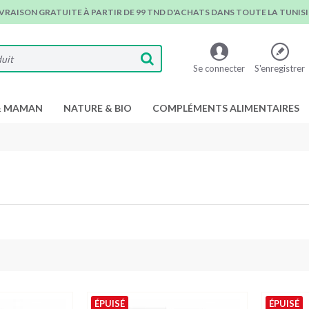
IVRAISON GRATUITE À PARTIR DE 99 TND D'ACHATS DANS TOUTE LA TUNISIE
Se connecter
S'enregistrer
& MAMAN
NATURE & BIO
COMPLÉMENTS ALIMENTAIRES
ÉPUISÉ
ÉPUISÉ