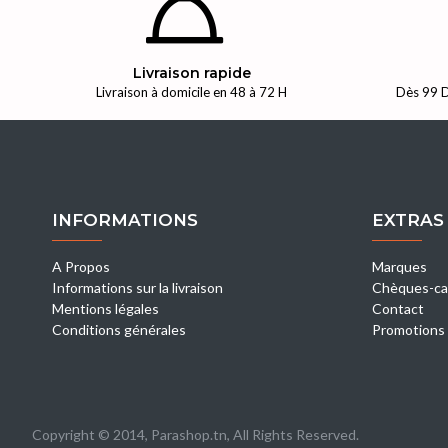
Livraison rapide
Livraison à domicile en 48 à 72 H
Dès 99 D
INFORMATIONS
EXTRAS
A Propos
Marques
Informations sur la livraison
Chèques-ca
Mentions légales
Contact
Conditions générales
Promotions
Copyright © 2014, Parashop.tn, All Rights Reserved.