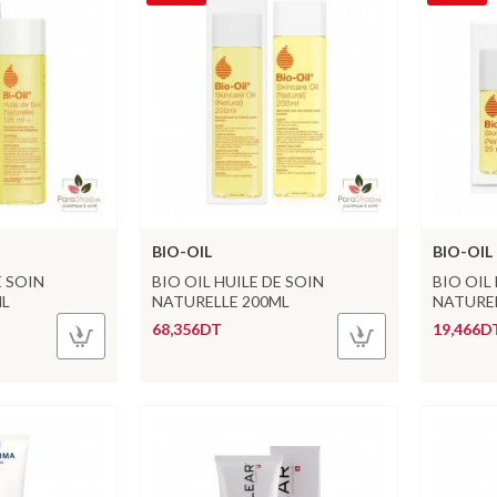
BIO-OIL
BIO-OIL
E SOIN
BIO OIL HUILE DE SOIN
BIO OIL
ML
NATURELLE 200ML
NATUREL
68,356DT
19,466D