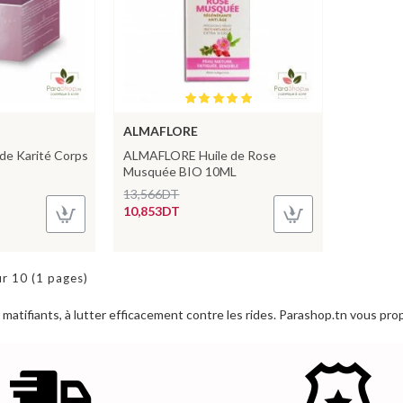
ALMAFLORE
 de Karité Corps
ALMAFLORE Huile de Rose
Musquée BIO 10ML
13,566DT
10,853DT
ur 10 (1 pages)
 et matifiants, à lutter efficacement contre les rides. Parashop.tn vous p