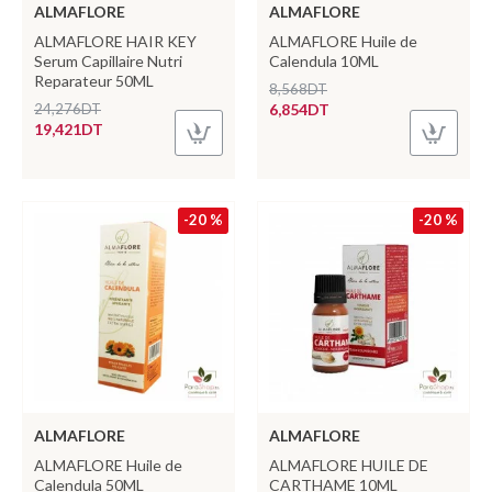
ALMAFLORE
ALMAFLORE
ALMAFLORE HAIR KEY
ALMAFLORE Huile de
Serum Capillaire Nutri
Calendula 10ML
Reparateur 50ML
8,568DT
24,276DT
6,854DT
19,421DT
-20 %
-20 %
ALMAFLORE
ALMAFLORE
ALMAFLORE Huile de
ALMAFLORE HUILE DE
Calendula 50ML
CARTHAME 10ML