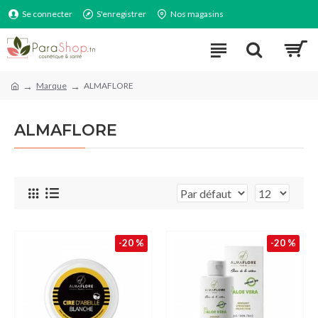
Se connecter
S'enregistrer
Nos magasins
Marque
ALMAFLORE
ALMAFLORE
-20 %
-20 %