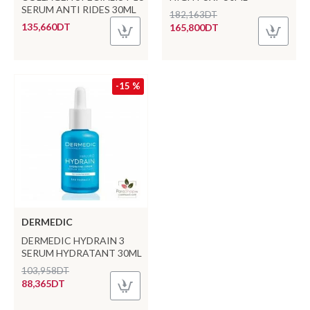
SERUM ANTI RIDES 30ML
182,163DT
135,660DT
165,800DT
-15 %
DERMEDIC
DERMEDIC HYDRAIN 3
SERUM HYDRATANT 30ML
103,958DT
88,365DT