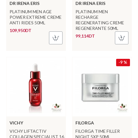
DR IRENA ERIS
DR IRENA ERIS
PLATINUM MEN AGE
PLATINUM MEN
POWER EXTREME CREME
RECHARGE
ANTI RIDES 50ML
REGENERATING CREME
REGENERANTE 50ML
109,950DT
99,114DT
-9 %
VICHY
FILORGA
VICHY LIFTACTIV
FILORGA TIME FILLER
COLLAGEN SPECIALIST 16
NIGHT 5XP 50ML