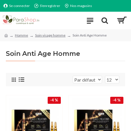
Se connecter
S'enregistrer
Nos magasins
Homme
Soin visage homme
Soin Anti Age Homme
Soin Anti Age Homme
-4 %
-4 %