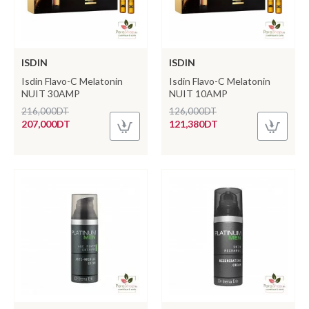
ISDIN
ISDIN
Isdin Flavo-C Melatonin
Isdin Flavo-C Melatonin
NUIT 30AMP
NUIT 10AMP
216,000DT
126,000DT
207,000DT
121,380DT