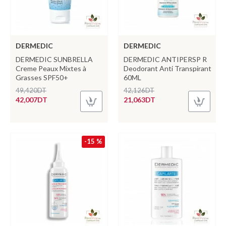
DERMEDIC
DERMEDIC
DERMEDIC SUNBRELLA
DERMEDIC ANTIPERSP R
Creme Peaux Mixtes à
Deodorant Anti Transpirant
Grasses SPF50+
60ML
49,420DT
42,126DT
42,007DT
21,063DT
-15 %