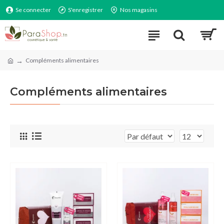
Se connecter
S'enregistrer
Nos magasins
Compléments alimentaires
Compléments alimentaires