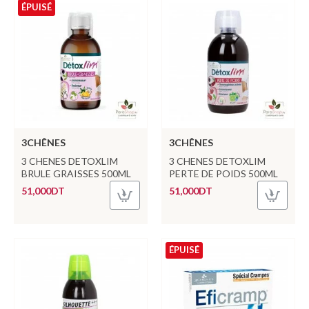
ÉPUISÉ
3CHÊNES
3CHÊNES
3 CHENES DETOXLIM
3 CHENES DETOXLIM
BRULE GRAISSES 500ML
PERTE DE POIDS 500ML
51,000DT
51,000DT
ÉPUISÉ