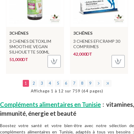
3CHÊNES
3CHÊNES
3 CHENES DETOXLIM
3 CHENES EFICRAMP 30
SMOOTHIE VEGAN
COMPRIMES
SILHOUETTE 500ML
42,000DT
51,000DT
1
2
3
4
5
6
7
8
9
Affichage 1 à 12 sur 759 (64 pages)
Compléments alimentaires en Tunisie
: vitamines,
immunité, énergie et beauté
Boostez votre santé et votre bien-être avec notre sélection de
compléments alimentaires en Tunisie, adaptés à tous vos besoins :