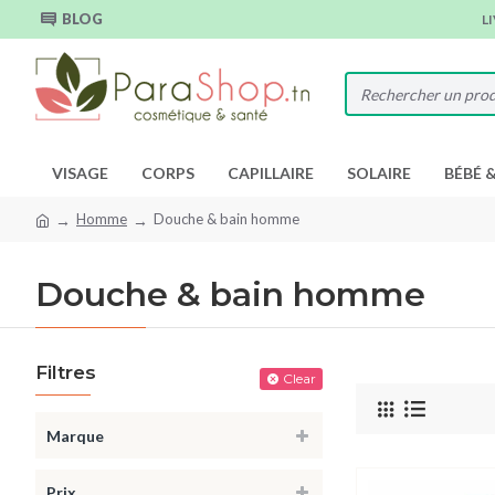
BLOG
L
VISAGE
CORPS
CAPILLAIRE
SOLAIRE
BÉBÉ 
Homme
Douche & bain homme
Douche & bain homme
Filtres
Clear
Marque
Prix