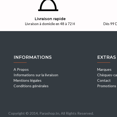
Livraison rapide
Livraison à domicile en 48 à 72 H
Dès 99 D
INFORMATIONS
EXTRAS
A Propos
Marques
Informations sur la livraison
Chèques-ca
Mentions légales
Contact
Conditions générales
Promotions
Copyright © 2014, Parashop.tn, All Rights Reserved.