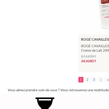
ROGÉ CAVAILLÈS
ROGE CAVAILLES
Creme de Lait 20
27,137DT
24,424DT
1
2
3
Vous aimez prendre soin de vous ? Vous retrouverez une multitude d