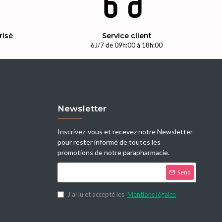
risé
Service client
n
6J/7 de 09h:00 à 18h:00
Newsletter
Inscrivez-vous et recevez notre Newsletter
pour rester informé de toutes les
promotions de notre parapharmacie.
Send
J’ai lu et accepté les
Mentions légales