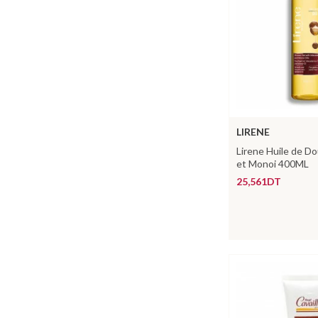
LIRENE
Lirene Huile de 
et Monoi 400ML
25,561DT