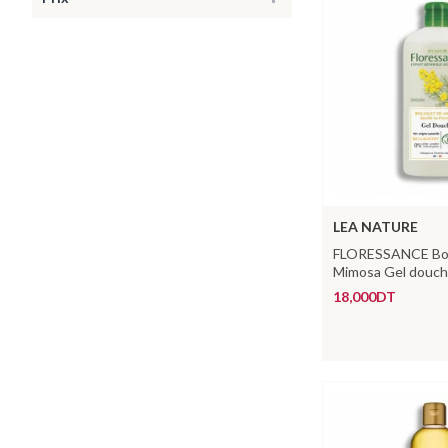
LEA NATURE
FLORESSANCE Bo
Mimosa Gel douc
18,000DT