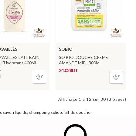
VAILLÈS
SOBIO
VAILLES LAIT BAIN
SO BIO DOUCHE CREME
L’Hydratant 400ML
AMANDE MIEL 300ML
T
24,038DT
T
Affichage 1 à 12 sur 30 (3 pages)
 savon liquide, shampoing solide, lait de douche.