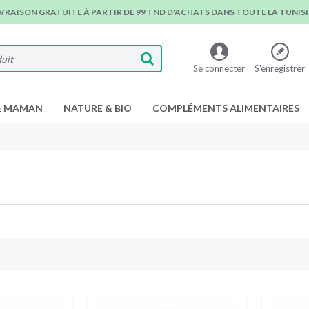
IVRAISON GRATUITE À PARTIR DE 99 TND D'ACHATS DANS TOUTE LA TUNISIE
Se connecter
S'enregistrer
& MAMAN
NATURE & BIO
COMPLÉMENTS ALIMENTAIRES