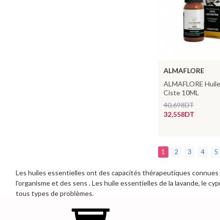
ALMAFLORE
ALMAFLORE Huile 
Ciste 10ML
40,698DT
32,558DT
1
2
3
4
5
Les huiles essentielles ont des capacités thérapeutiques connues d
l'organisme et des sens . Les huile essentielles de la lavande, le c
tous types de problèmes.