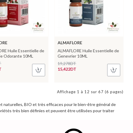
ORE
ALMAFLORE
E Huile Essentielle de
ALMAFLORE Huile Essentielle de
ie Odorante 10ML
Genevrier 10ML
T
19,278DT
T
15,422DT
Affichage 1 à 12 sur 67 (6 pages)
 naturelles, BIO et très efficaces pour le bien-être général de
riétés très bien définies et peuvent être utilisées pour traiter