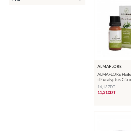
ALMAFLORE
ALMAFLORE Huile 
d'Eucalyptus Cit
14,137DT
11,310DT