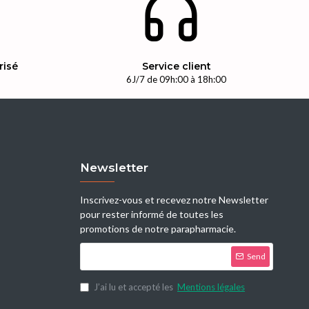
risé
Service client
n
6J/7 de 09h:00 à 18h:00
Newsletter
Inscrivez-vous et recevez notre Newsletter
pour rester informé de toutes les
promotions de notre parapharmacie.
Send
J’ai lu et accepté les
Mentions légales