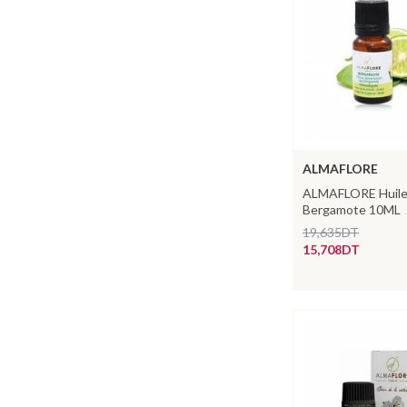
ALMAFLORE
ALMAFLORE Huile 
Bergamote 10ML
19,635DT
15,708DT