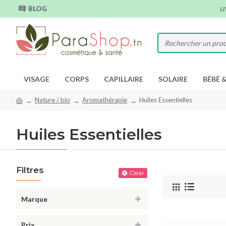
BLOG
L
VISAGE
CORPS
CAPILLAIRE
SOLAIRE
BÉBÉ 
Nature / bio
Aromathérapie
Huiles Essentielles
Huiles Essentielles
Filtres
Clear
Marque
Prix