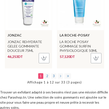
JONZAC
LA ROCHE-POSAY
JONZAC REHYDRATE
LA ROCHE POSAY
GELEE GOMMANTE
GOMMAGE SURFIN
DOUCEUR 75ML
PHYSIOLOGIQUE 50ML
46,253DT
57,120DT
1
2
3
Affichage 1 à 12 sur 33 (3 pages)
Trouver un exfoliant adapté à ses besoins n'est pas une mission difficile
chez Parashop.tn. Une selection de soins gommants est ajoutée sur le
site pour vous faire une peau propre et neuve prête à recevoir les
autres soins.