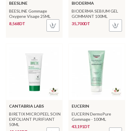
BEESLINE
BIODERMA
BEESLINE Gommage
BIODERMA SEBIUM GEL
Oxygene Visage 25ML
GOMMANT 100ML
8,568DT
35,700DT
CANTABRIA LABS
EUCERIN
BIRETIX MICROPEEL SOIN
EUCERIN DermoPure
EXFOLIANT PURIFIANT
Gommage - 100ML
50ML
43,191DT