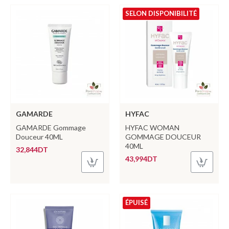
SELON DISPONIBILITÉ
GAMARDE
HYFAC
GAMARDE Gommage
HYFAC WOMAN
Douceur 40ML
GOMMAGE DOUCEUR
40ML
32,844DT
43,994DT
ÉPUISÉ