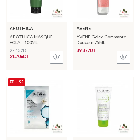
APOTHICA
AVENE
APOTHICA MASQUE
AVENE Gelee Gommante
ECLAT 100ML
Douceur 75ML
39,377DT
27,132DT
21,706DT
ÉPUISÉ