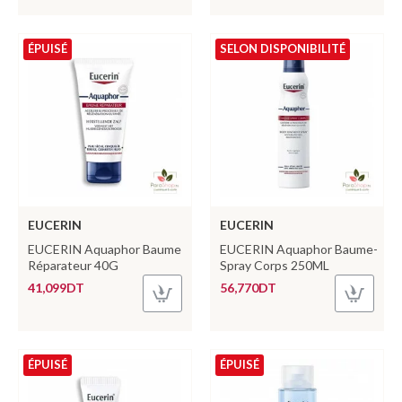
ÉPUISÉ
SELON DISPONIBILITÉ
EUCERIN
EUCERIN
EUCERIN Aquaphor Baume
EUCERIN Aquaphor Baume-
Réparateur 40G
Spray Corps 250ML
41,099DT
56,770DT
ÉPUISÉ
ÉPUISÉ