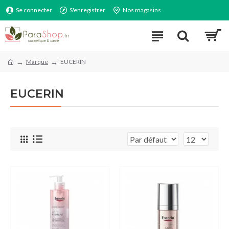
Se connecter
S'enregistrer
Nos magasins
Marque
EUCERIN
EUCERIN