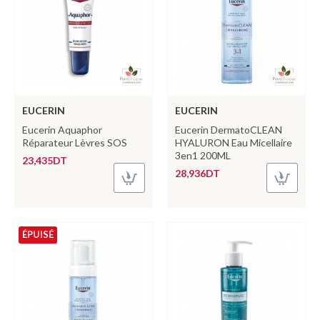
EUCERIN
EUCERIN
Eucerin Aquaphor
Eucerin DermatoCLEAN
Réparateur Lèvres SOS
HYALURON Eau Micellaire
3en1 200ML
23,435DT
28,936DT
ÉPUISÉ