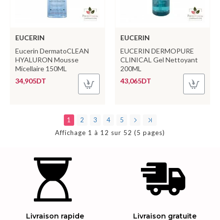
EUCERIN
EUCERIN
Eucerin DermatoCLEAN
EUCERIN DERMOPURE
HYALURON Mousse
CLINICAL Gel Nettoyant
Micellaire 150ML
200ML
34,905DT
43,065DT
1
2
3
4
5
Affichage 1 à 12 sur 52 (5 pages)
Livraison rapide
Livraison gratuite