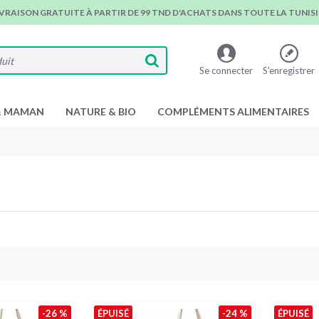
IVRAISON GRATUITE À PARTIR DE 99 TND D'ACHATS DANS TOUTE LA TUNISIE
Se connecter
S'enregistrer
& MAMAN
NATURE & BIO
COMPLÉMENTS ALIMENTAIRES
-26 %
ÉPUISÉ
-24 %
ÉPUISÉ