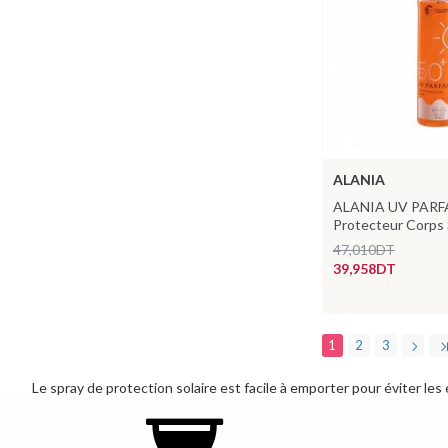
ALANIA
ALANIA UV PARFA
Protecteur Corps
47,010DT
39,958DT
1
2
3
Le spray de protection solaire est facile à emporter pour éviter le