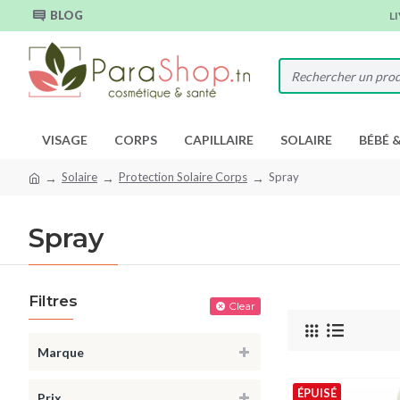
BLOG
L
VISAGE
CORPS
CAPILLAIRE
SOLAIRE
BÉBÉ 
Solaire
Protection Solaire Corps
Spray
Spray
Filtres
Clear
Marque
ÉPUISÉ
Prix