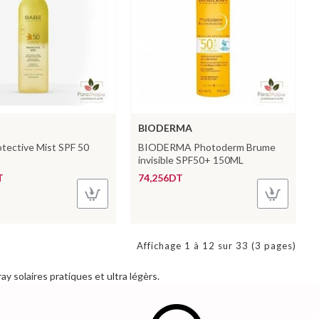
BIODERMA
tective Mist SPF 50
BIODERMA Photoderm Brume
invisible SPF50+ 150ML
T
74,256DT
Affichage 1 à 12 sur 33 (3 pages)
y solaires pratiques et ultra légèrs.