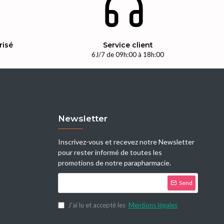
risé
Service client
n
6J/7 de 09h:00 à 18h:00
Newsletter
Inscrivez-vous et recevez notre Newsletter
pour rester informé de toutes les
promotions de notre parapharmacie.
Send
J’ai lu et accepté les
Mentions légales