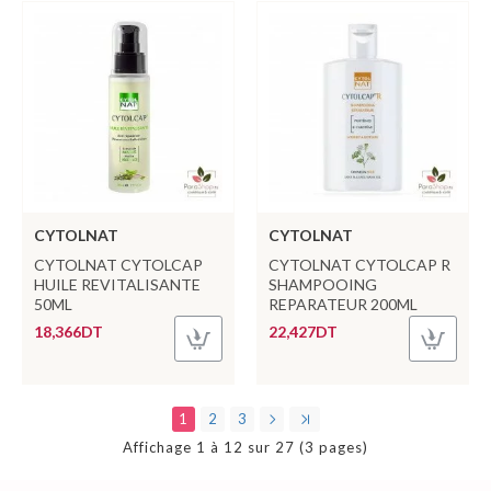
CYTOLNAT
CYTOLNAT
CYTOLNAT CYTOLCAP
CYTOLNAT CYTOLCAP R
HUILE REVITALISANTE
SHAMPOOING
50ML
REPARATEUR 200ML
18,366DT
22,427DT
1
2
3
Affichage 1 à 12 sur 27 (3 pages)