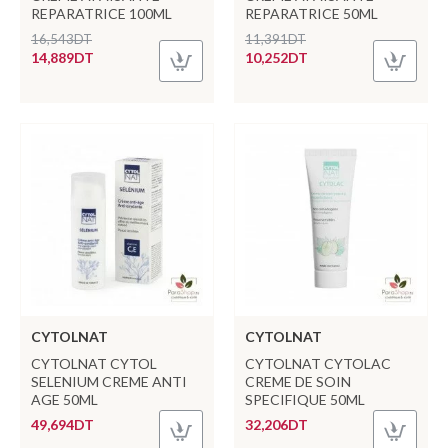
REPARATRICE 100ML
REPARATRICE 50ML
16,543DT
11,391DT
14,889DT
10,252DT
CYTOLNAT
CYTOLNAT
CYTOLNAT CYTOL
CYTOLNAT CYTOLAC
SELENIUM CREME ANTI
CREME DE SOIN
AGE 50ML
SPECIFIQUE 50ML
49,694DT
32,206DT