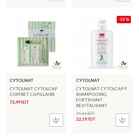
-10 %
CYTOLNAT
CYTOLNAT
CYTOLNAT CYTOLCAP
CYTOLNAT CYTOLCAP F
COFFRET CAPILLAIRE
SHAMPOOING
FORTIFIANT
72,495DT
REVITALISANT
24,663DT
22,197DT