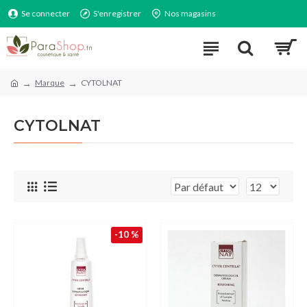
Se connecter
S'enregistrer
Nos magasins
Marque
CYTOLNAT
CYTOLNAT
-10 %