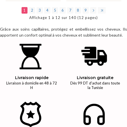
1
2
3
4
5
6
7
8
9
Affichage 1 à 12 sur 140 (12 pages)
Grâce aux soins capillaires, protégez et embellissez vos cheveux. Ils
apportent un confort optimal à vos cheveux et subliment leur beauté.
Livraison rapide
Livraison gratuite
Livraison à domicile en 48 à 72
Dès 99 DT d'achat dans toute
H
la Tunisie