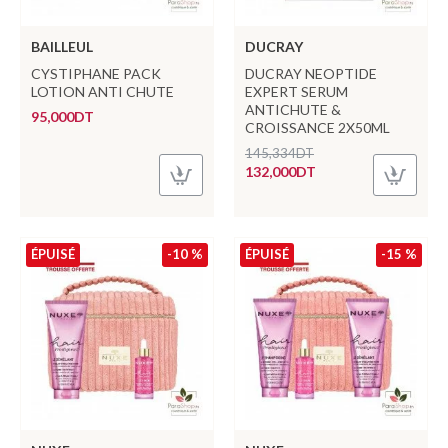
BAILLEUL
DUCRAY
CYSTIPHANE PACK
DUCRAY NEOPTIDE
LOTION ANTI CHUTE
EXPERT SERUM
ANTICHUTE &
95,000DT
CROISSANCE 2X50ML
145,334DT
132,000DT
ÉPUISÉ
-10 %
ÉPUISÉ
-15 %