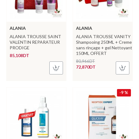
ALANIA
ALANIA
ALANIA TROUSSE SAINT
ALANIA TROUSSE VANITY
VALENTIN REPARATEUR
Shampooing 250ML + Creme
PRODIGE
sans rinçage + gel Nettoyant
150ML OFFERT
85,108DT
80,966DT
72,870DT
-9 %