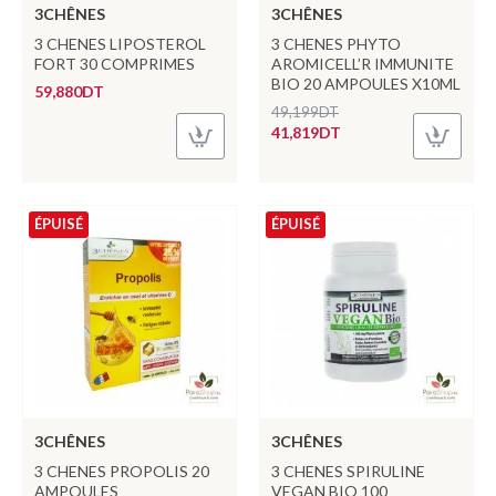
3CHÊNES
3CHÊNES
3 CHENES LIPOSTEROL
3 CHENES PHYTO
FORT 30 COMPRIMES
AROMICELL’R IMMUNITE
BIO 20 AMPOULES X10ML
59,880DT
49,199DT
41,819DT
ÉPUISÉ
ÉPUISÉ
3CHÊNES
3CHÊNES
3 CHENES PROPOLIS 20
3 CHENES SPIRULINE
AMPOULES
VEGAN BIO 100