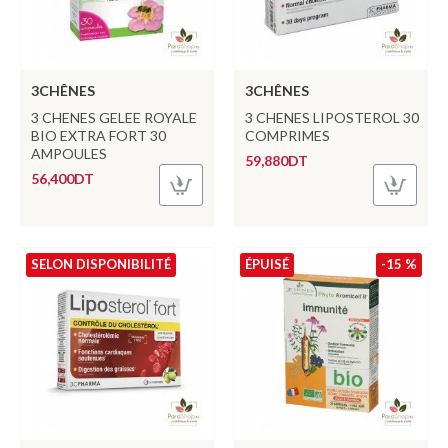
3CHÊNES
3CHÊNES
3 CHENES GELEE ROYALE
3 CHENES LIPOSTEROL 30
BIO EXTRA FORT 30
COMPRIMES
AMPOULES
59,880DT
56,400DT
SELON DISPONIBILITÉ
ÉPUISÉ
-15 %