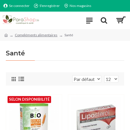
Se connecter
S'enregistrer
Nos magasins
Compléments alimentaires
Santé
Santé
SELON DISPONIBILITÉ