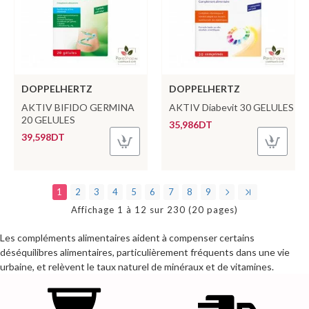
DOPPELHERTZ
DOPPELHERTZ
AKTIV BIFIDO GERMINA
AKTIV Diabevit 30 GELULES
20 GELULES
35,986DT
39,598DT
1
2
3
4
5
6
7
8
9
Affichage 1 à 12 sur 230 (20 pages)
Les compléments alimentaires aident à compenser certains
déséquilibres alimentaires, particulièrement fréquents dans une vie
urbaine, et relèvent le taux naturel de minéraux et de vitamines.