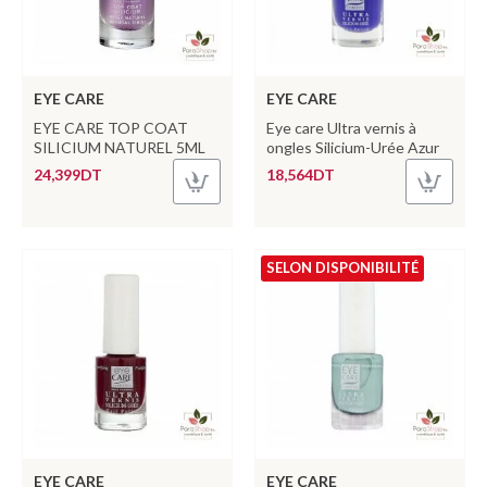
EYE CARE
EYE CARE
EYE CARE TOP COAT
Eye care Ultra vernis à
SILICIUM NATUREL 5ML
ongles Silicium-Urée Azur
24,399DT
18,564DT
SELON DISPONIBILITÉ
EYE CARE
EYE CARE