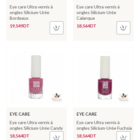
Eye care Ultra vernis à
Eye care Ultra vernis à
ongles Silicium-Urée
ongles Silicium-Urée
Bordeaux
Calanque
19,549DT
18,564DT
EYE CARE
EYE CARE
Eye care Ultra vernis à
Eye care Ultra vernis à
ongles Silicium-Urée Candy
ongles Silicium-Urée Fuchsia
18,564DT
18,564DT