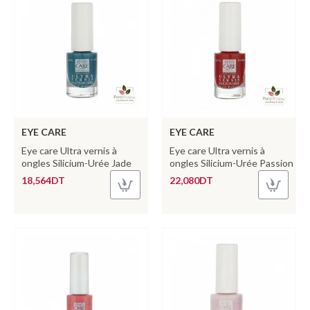
EYE CARE
EYE CARE
Eye care Ultra vernis à
Eye care Ultra vernis à
ongles Silicium-Urée Jade
ongles Silicium-Urée Passion
18,564DT
22,080DT