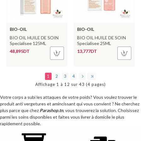
BIO-OIL
BIO-OIL
BIO OIL HUILE DE SOIN
BIO OIL HUILE DE SOIN
Specialisee 125ML
Specialisee 25ML
48,895DT
13,777DT
1
2
3
4
Affichage 1 à 12 sur 43 (4 pages)
Votre corps a subi les attaques de votre poids? Vous voulez trouver le
produit anti vergetures et amincissant qui vous convient ? Ne cherchez
plus parce que chez
Parashop.tn
, vous trouverez la solution. Choisissez
parmi les soins disponibles et faites vous livrer à domicile le plus
rapidement possible.