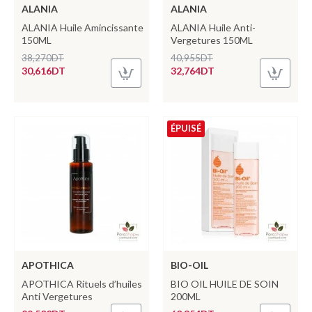
ALANIA
ALANIA
ALANIA Huile Amincissante
ALANIA Huile Anti-
150ML
Vergetures 150ML
38,270DT
40,955DT
30,616DT
32,764DT
ÉPUISÉ
APOTHICA
BIO-OIL
APOTHICA Rituels d’huiles
BIO OIL HUILE DE SOIN
Anti Vergetures
200ML