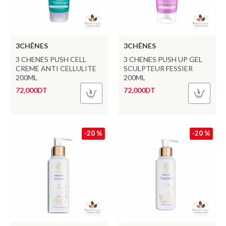
3CHÊNES
3CHÊNES
3 CHENES PUSH CELL
3 CHENES PUSH UP GEL
CREME ANTI CELLULITE
SCULPTEUR FESSIER
200ML
200ML
72,000DT
72,000DT
-20 %
-20 %