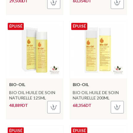
29,500DT
60,354DT
ÉPUISÉ
ÉPUISÉ
BIO-OIL
BIO-OIL
BIO OIL HUILE DE SOIN
BIO OIL HUILE DE SOIN
NATURELLE 125ML
NATURELLE 200ML
48,889DT
68,356DT
ÉPUISÉ
ÉPUISÉ