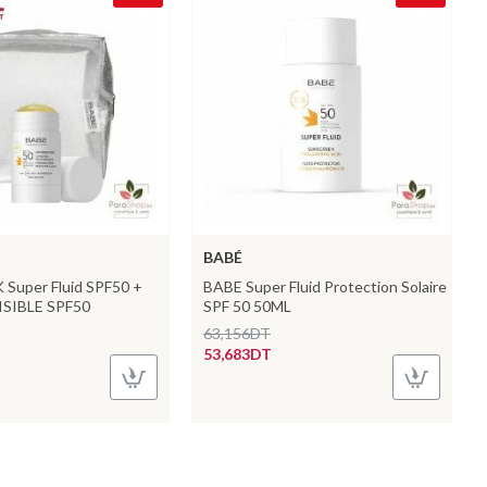
BABÉ
Super Fluid SPF50 +
BABE Super Fluid Protection Solaire
ISIBLE SPF50
SPF 50 50ML
63,156DT
53,683DT