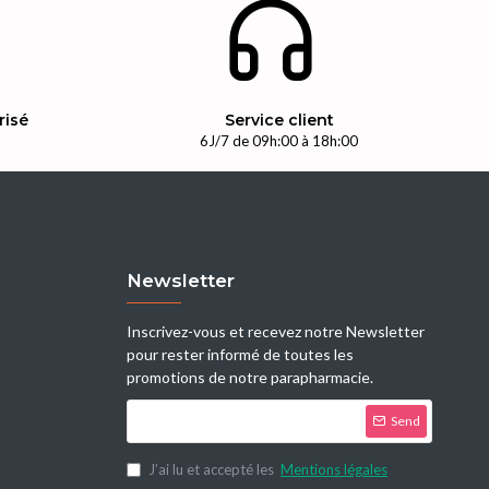
risé
Service client
n
6J/7 de 09h:00 à 18h:00
Newsletter
Inscrivez-vous et recevez notre Newsletter
pour rester informé de toutes les
promotions de notre parapharmacie.
Send
J’ai lu et accepté les
Mentions légales