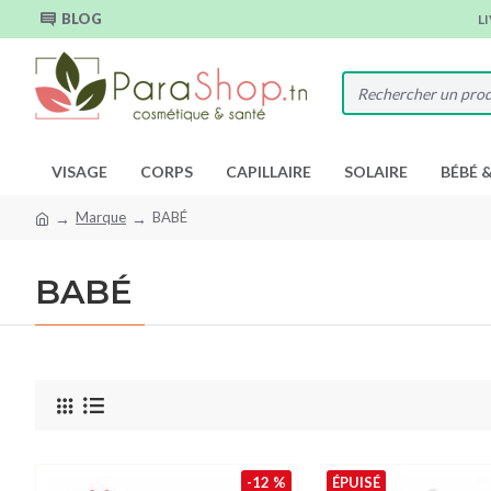
BLOG
L
VISAGE
CORPS
CAPILLAIRE
SOLAIRE
BÉBÉ 
Marque
BABÉ
BABÉ
-12 %
ÉPUISÉ