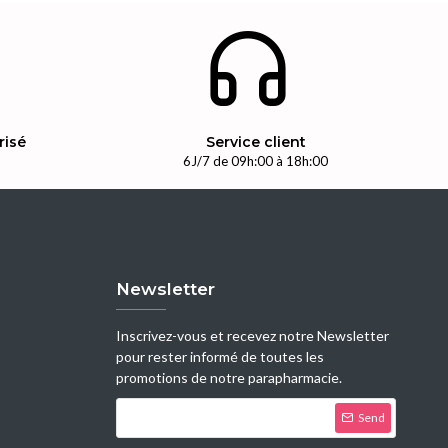
risé
Service client
n
6J/7 de 09h:00 à 18h:00
Newsletter
Inscrivez-vous et recevez notre Newsletter
pour rester informé de toutes les
promotions de notre parapharmacie.
Send