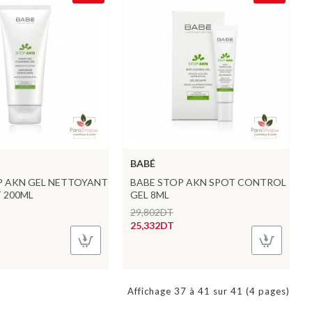
BABÉ
P AKN GEL NETTOYANT
BABE STOP AKN SPOT CONTROL
 200ML
GEL 8ML
29,802DT
25,332DT
Affichage 37 à 41 sur 41 (4 pages)