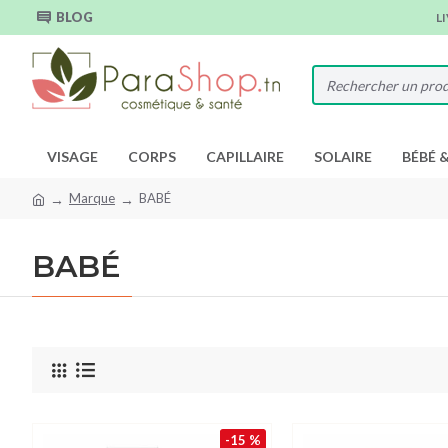
BLOG
L
VISAGE
CORPS
CAPILLAIRE
SOLAIRE
BÉBÉ 
Marque
BABÉ
BABÉ
-15 %