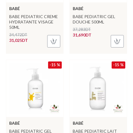
BABÉ
BABÉ
BABE PEDIATRIC CREME
BABE PEDIATRIC GEL
HYDRATANTE VISAGE
DOUCHE 500ML
50ML
37,283DT
34,472DT
31,690DT
31,025DT
-15 %
-15 %
BABÉ
BABÉ
BABE PEDIATRIC GEL
BABE PEDIATRIC LAIT