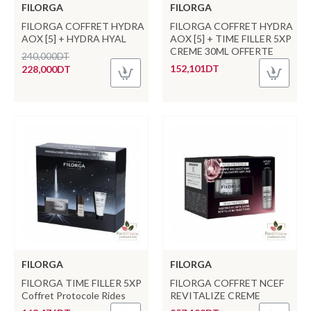
FILORGA
FILORGA
FILORGA COFFRET HYDRA
FILORGA COFFRET HYDRA
AOX [5] + HYDRA HYAL
AOX [5] + TIME FILLER 5XP
CREME 30ML OFFERTE
240,000DT
152,101DT
228,000DT
FILORGA
FILORGA
FILORGA TIME FILLER 5XP
FILORGA COFFRET NCEF
Coffret Protocole Rides
REVITALIZE CREME