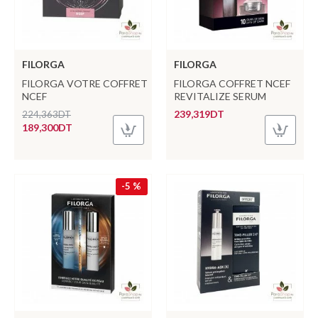
FILORGA
FILORGA
FILORGA VOTRE COFFRET
FILORGA COFFRET NCEF
NCEF
REVITALIZE SERUM
239,319DT
224,363DT
189,300DT
-5 %