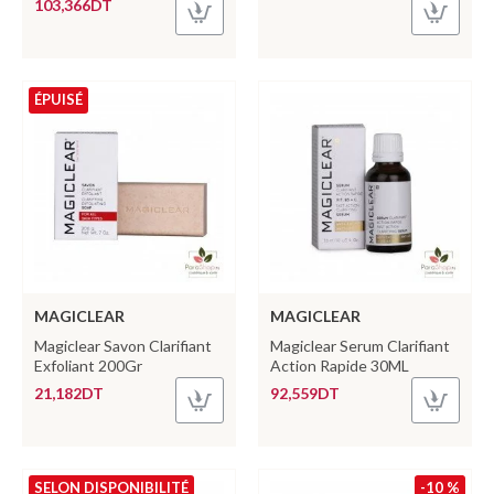
103,366DT
ÉPUISÉ
MAGICLEAR
MAGICLEAR
Magiclear Savon Clarifiant
Magiclear Serum Clarifiant
Exfoliant 200Gr
Action Rapide 30ML
21,182DT
92,559DT
SELON DISPONIBILITÉ
-10 %