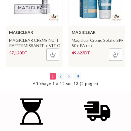
MAGICLEAR
MAGICLEAR
MAGICLEAR CREME NUIT
Magiclear Creme Solaire SPF
RAFFERMISSANTE + VIT C
50+ PA+++
57,120DT
49,623DT
1
2
Affichage 1 à 12 sur 13 (2 pages)