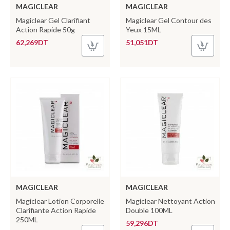
MAGICLEAR
MAGICLEAR
Magiclear Gel Clarifiant
Magiclear Gel Contour des
Action Rapide 50g
Yeux 15ML
62,269DT
51,051DT
MAGICLEAR
MAGICLEAR
Magiclear Lotion Corporelle
Magiclear Nettoyant Action
Clarifiante Action Rapide
Double 100ML
250ML
59,296DT