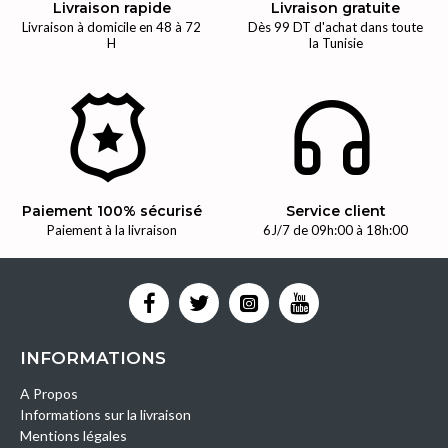
Livraison rapide
Livraison gratuite
Livraison à domicile en 48 à 72
Dès 99 DT d'achat dans toute
H
la Tunisie
Paiement 100% sécurisé
Service client
Paiement à la livraison
6J/7 de 09h:00 à 18h:00
INFORMATIONS
A Propos
Informations sur la livraison
Mentions légales