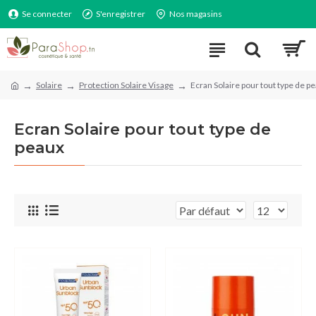
Se connecter
S'enregistrer
Nos magasins
Solaire
Protection Solaire Visage
Ecran Solaire pour tout type de p
Ecran Solaire pour tout type de
peaux