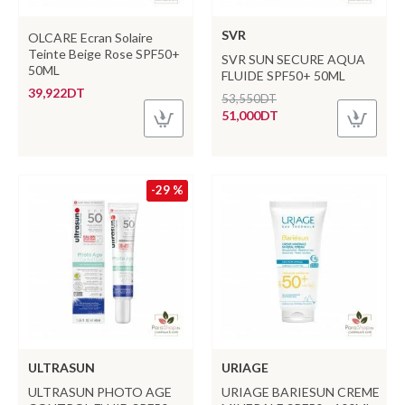
SVR
OLCARE Ecran Solaire
Teinte Beige Rose SPF50+
SVR SUN SECURE AQUA
50ML
FLUIDE SPF50+ 50ML
39,922DT
53,550DT
51,000DT
-29 %
ULTRASUN
URIAGE
ULTRASUN PHOTO AGE
URIAGE BARIESUN CREME