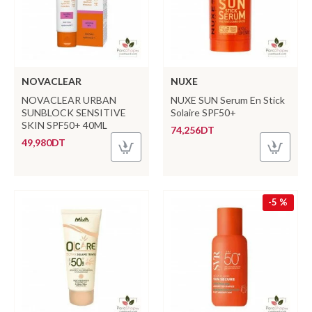
NOVACLEAR
NUXE
NOVACLEAR URBAN
NUXE SUN Serum En Stick
SUNBLOCK SENSITIVE
Solaire SPF50+
SKIN SPF50+ 40ML
74,256DT
49,980DT
-5 %