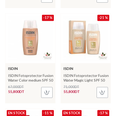
-17 %
-21 %
ISDIN
ISDIN
ISDIN Fotoprotector Fusion
ISDIN Fotoprotector Fusion
Water Color medium SPF 50
Water Magic Light SPF 50
67,000DT
71,000DT
55,800DT
55,800DT
EN STOCK
-11 %
EN STOCK
-17 %