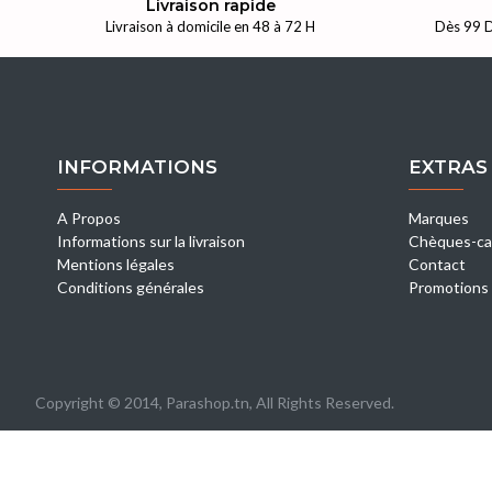
Livraison rapide
Livraison à domicile en 48 à 72 H
Dès 99 D
INFORMATIONS
EXTRAS
A Propos
Marques
Informations sur la livraison
Chèques-ca
Mentions légales
Contact
Conditions générales
Promotions
Copyright © 2014, Parashop.tn, All Rights Reserved.