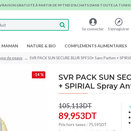
IVRAISON GRATUITE À PARTIR DE 99 TND D'ACHATS DANS TOUTE LA TUNISIE
Se connecter
S'enregistrer
& MAMAN
NATURE & BIO
COMPLÉMENTS ALIMENTAIRES
type de peaux
SVR PACK SUN SECURE BLUR SPF50+ Sans Parfum + SPIRIAL 
-14 %
SVR PACK SUN SEC
+ SPIRIAL Spray Ant
105,113DT
89,953DT
Prix hors taxes : 75,591DT