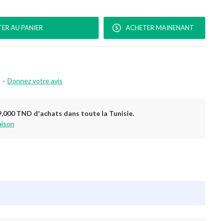
ER AU PANIER
ACHETER MAINENANT
-
Donnez votre avis
9,000 TND d'achats dans toute la Tunisie.
aison