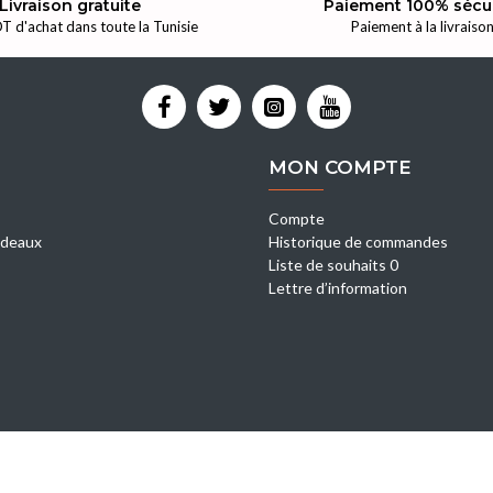
Livraison gratuite
Paiement 100% sécu
T d'achat dans toute la Tunisie
Paiement à la livraiso
MON COMPTE
Compte
deaux
Historique de commandes
Liste de souhaits 0
Lettre d’information