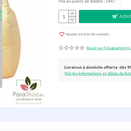
Prix en points de fidélité : 2447
AJOUT
Ajouter à la liste de souhaits
Basé sur 0 évaluation(s).
Livraison à domicile offerte dès 9
Voir les informations et délais de livr