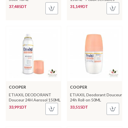
37,485DT
31,149DT
COOPER
COOPER
ETIAXIL DEODORANT
ETIAXIL Deodorant Douceur
Douceur 24H Aerosol 150ML
24h Roll-on 50ML
33,991DT
33,515DT