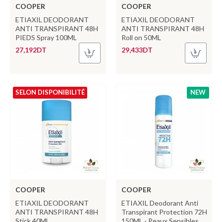
COOPER
COOPER
ETIAXIL DEODORANT
ETIAXIL DEODORANT
ANTI TRANSPIRANT 48H
ANTI TRANSPIRANT 48H
PIEDS Spray 100ML
Roll on 50ML
27,192DT
29,433DT
SELON DISPONIBILITÉ
NEW
COOPER
COOPER
ETIAXIL DEODORANT
ETIAXIL Deodorant Anti
ANTI TRANSPIRANT 48H
Transpirant Protection 72H
Stick 40ML
150ML - Peaux Sensibles