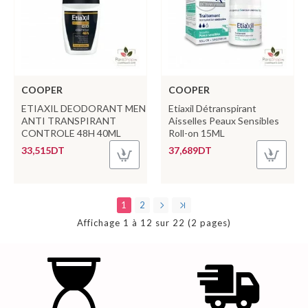
COOPER
COOPER
ETIAXIL DEODORANT MEN
Etiaxil Détranspirant
ANTI TRANSPIRANT
Aisselles Peaux Sensibles
CONTROLE 48H 40ML
Roll-on 15ML
33,515DT
37,689DT
1
2
Affichage 1 à 12 sur 22 (2 pages)