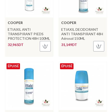
COOPER
COOPER
ETIAXIL ANTI
ETIAXIL DEODORANT
TRANSPIRANT PIEDS
ANTI TRANSPIRANT 48H
PROTECTION 48H 100ML
Aérosol 150ML
32,965DT
31,149DT
ÉPUISÉ
ÉPUISÉ