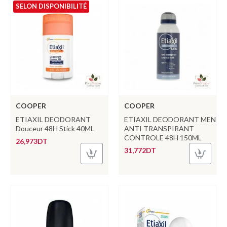
SELON DISPONIBILITÉ
COOPER
COOPER
ETIAXIL DEODORANT
ETIAXIL DEODORANT MEN
Douceur 48H Stick 40ML
ANTI TRANSPIRANT
CONTROLE 48H 150ML
26,973DT
31,772DT