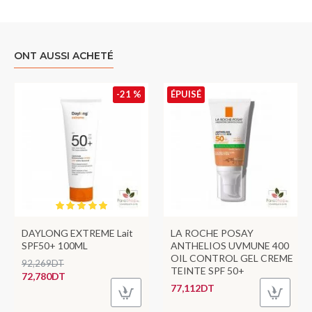
ONT AUSSI ACHETÉ
-21 %
ÉPUISÉ
DAYLONG EXTREME Lait
LA ROCHE POSAY
SPF50+ 100ML
ANTHELIOS UVMUNE 400
OIL CONTROL GEL CREME
92,269DT
TEINTE SPF 50+
72,780DT
77,112DT