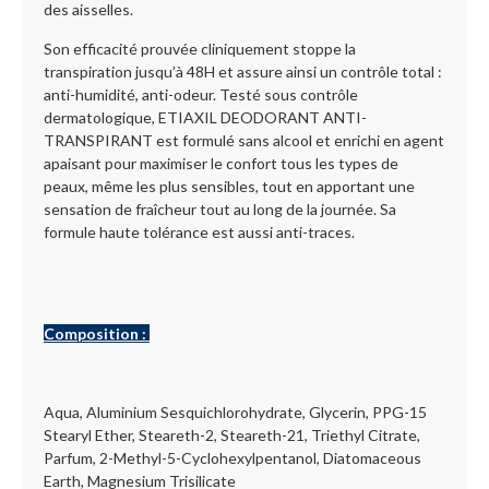
des aisselles.
Son efficacité prouvée cliniquement stoppe la
transpiration jusqu’à 48H et assure ainsi un contrôle total :
anti-humidité, anti-odeur. Testé sous contrôle
dermatologique, ETIAXIL DEODORANT ANTI-
TRANSPIRANT est formulé sans alcool et enrichi en agent
apaisant pour maximiser le confort tous les types de
peaux, même les plus sensibles, tout en apportant une
sensation de fraîcheur tout au long de la journée. Sa
formule haute tolérance est aussi anti-traces.
Composition :
Aqua, Aluminium Sesquichlorohydrate, Glycerin, PPG-15
Stearyl Ether, Steareth-2, Steareth-21, Triethyl Citrate,
Parfum, 2-Methyl-5-Cyclohexylpentanol, Diatomaceous
Earth, Magnesium Trisilicate