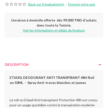
Basé sur 0 évaluation(s).
-
Donnez votre avis
Livraison à domicile offerte dès 99,000 TND d'achats
dans toute la Tunisie.
Voir les informations et délais de livraison
DESCRIPTION
ETIAXIL DEODORANT ANTI TRANSPIRANT 48H Roll
on 50ML - Spray
Anti-traces blanches et jaunes
Le roll-on Etiaxil Anti transpirant Protection 48h est conçu
pour un usage quotidien contre la transpiration modérée