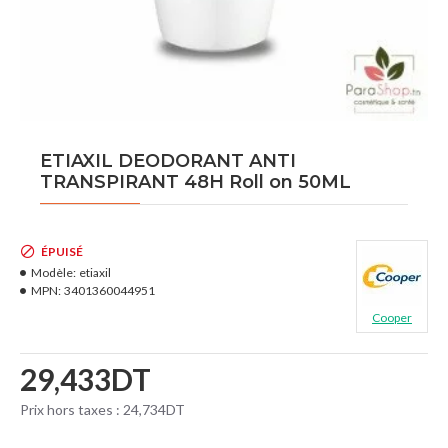
ETIAXIL DEODORANT ANTI
TRANSPIRANT 48H Roll on 50ML
ÉPUISÉ
Modèle:
etiaxil
MPN:
3401360044951
Cooper
29,433DT
Prix hors taxes : 24,734DT