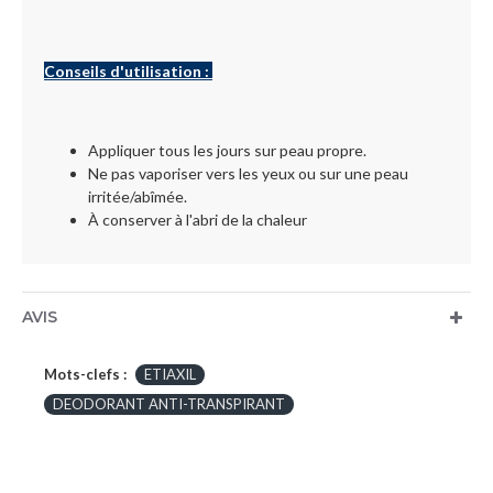
Conseils d'utilisation :
Appliquer tous les jours sur peau propre.
Ne pas vaporiser vers les yeux ou sur une peau
irritée/abîmée.
À conserver à l'abri de la chaleur
AVIS
Mots-clefs :
ETIAXIL
DEODORANT ANTI-TRANSPIRANT