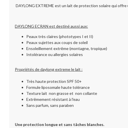
DAYLONG EXTREME est un lait de protection solaire qui offre un
DAYLONG ECRAN est destiné aussi aux:
Peaux très claires (phototypes I et II)
Peaux sujettes aux coups de soleil
Ensoleillement extrême (montagne, tropique)
Intolérance ou allergies solaires
Propriétés de daylong extreme le lait :
Très haute protection SPF 50+
Formule liposomale haute tolérance
Texture lait non grasse et non collante
Extrêmement résistant à l'eau
Sans parfum, sans paraben
Une protection longue et sans tâches blanches.