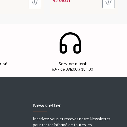
42,840DT
risé
Service client
n
6J/7 de 09h:00 à 18h:00
Newsletter
Inscrivez-vous et recevez notre Newsletter
pour rester informé de toutes les