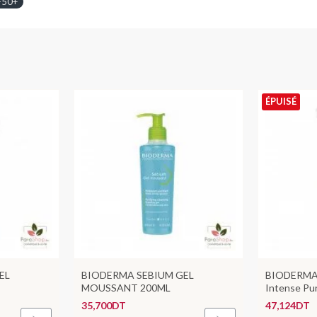
F50+
ÉPUISÉ
EL
BIODERMA SEBIUM GEL
BIODERMA 
MOUSSANT 200ML
Intense Pur
35,700DT
47,124DT