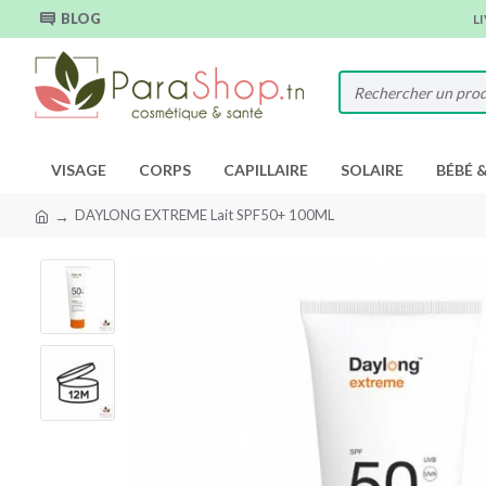
BLOG
L
VISAGE
CORPS
CAPILLAIRE
SOLAIRE
BÉBÉ 
DAYLONG EXTREME Lait SPF50+ 100ML