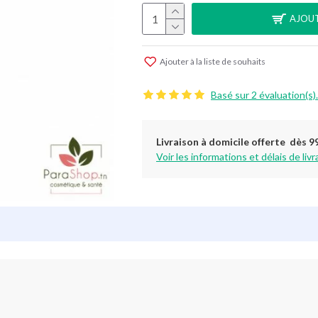
AJOUT
Ajouter à la liste de souhaits
Basé sur 2 évaluation(s).
Livraison à domicile offerte dès 9
Voir les informations et délais de livr