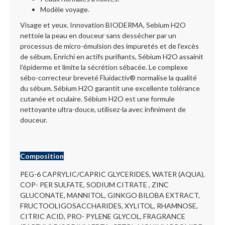
Modèle voyage.
Visage et yeux. Innovation BIODERMA, Sebium H2O
nettoie la peau en douceur sans dessécher par un
processus de micro-émulsion des impuretés et de l'excès
de sébum. Enrichi en actifs purifiants, Sébium H2O assainit
l'épiderme et limite la sécrétion sébacée. Le complexe
sébo-correcteur breveté Fluidactiv® normalise la qualité
du sébum. Sébium H2O garantit une excellente tolérance
cutanée et oculaire. Sébium H2O est une formule
nettoyante ultra-douce, utilisez-la avec infiniment de
douceur.
Composition
PEG-6 CAPRYLIC/CAPRIC GLYCERIDES, WATER (AQUA),
COP- PER SULFATE, SODIUM CITRATE , ZINC
GLUCONATE, MANNITOL, GINKGO BILOBA EXTRACT,
FRUCTOOLIGOSACCHARIDES, XYLITOL, RHAMNOSE,
CITRIC ACID, PRO- PYLENE GLYCOL, FRAGRANCE