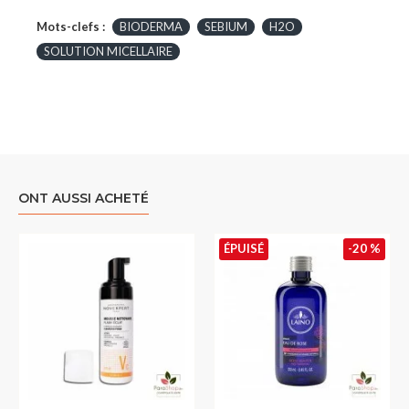
Mots-clefs :
BIODERMA
SEBIUM
H2O
SOLUTION MICELLAIRE
ONT AUSSI ACHETÉ
ÉPUISÉ
-20 %