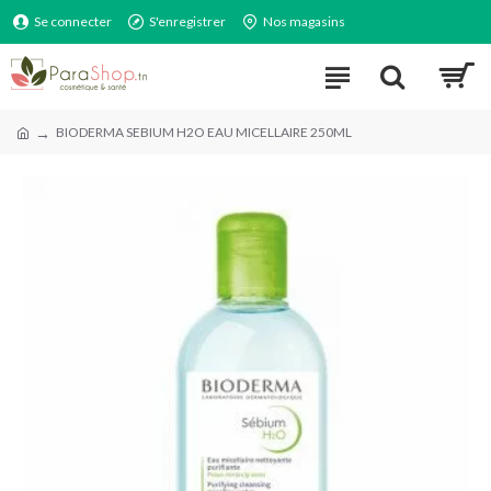
Se connecter
S'enregistrer
Nos magasins
BIODERMA SEBIUM H2O EAU MICELLAIRE 250ML