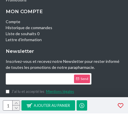
MON COMPTE
Compte
Historique de commandes
Liste de souhaits 0
Lettre d’information
Newsletter
Inscrivez-vous et recevez notre Newsletter pour rester informé
de toutes les promotions de notre parapharmacie.
Send
J’ai lu et accepté les
Mentions légales
Copyright © 2014, Parashop.tn, All Rights Reserved.
AJOUTER AU PANIER