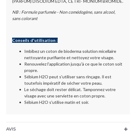
(PARFUM) DISODIUM EDTA, CETRI- MONIUM BROMIDE.
NB : Formule parfumée - Non comédogène, sans alcool,
sans colorant
Conseils d'utilisation :
Imbibez un coton de bioderma solution micellaire
nettoyante purifiante et nettoyez votre visage.
Renouvelez l'application jusqu'à ce que le coton soit
propre.
Sébium H2O peut s'utiliser sans rinçage. Il est
toutefois impératif de sécher votre peau.
Le séchage doit rester délicat. Tamponnez votre
visage avec une serviette en coton propre.
Sébium H2O s'utilise matin et soir.
AVIS