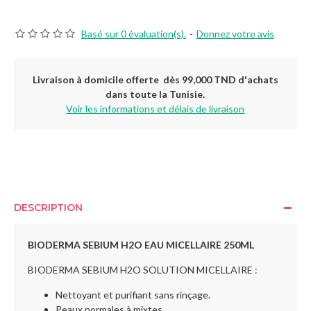
Basé sur 0 évaluation(s).
-
Donnez votre avis
Livraison à domicile offerte dès 99,000 TND d'achats
dans toute la Tunisie.
Voir les informations et délais de livraison
DESCRIPTION
BIODERMA SEBIUM H2O EAU MICELLAIRE 250ML
BIODERMA SEBIUM H2O SOLUTION MICELLAIRE :
Nettoyant et purifiant sans rinçage.
Peaux normales à mixtes.