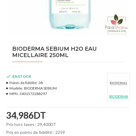
BIODERMA SEBIUM H2O EAU
MICELLAIRE 250ML
EN STOCK
Points de fidélité:
38
Modèle:
BIODERMA SEBIUM
MPN:
3401572288297
BIODERMA
34,986DT
Prix hors taxes : 29,400DT
Prix en points de fidélité : 2259