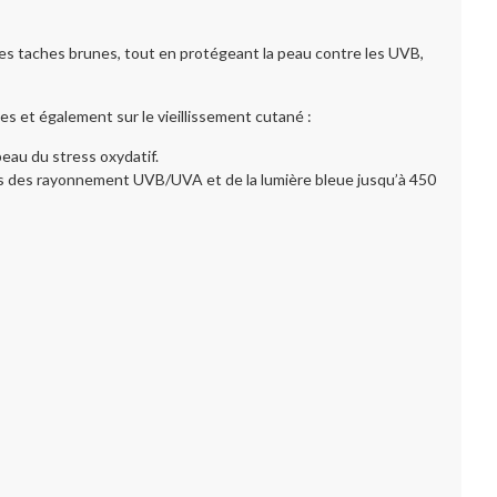
des taches brunes, tout en protégeant la peau contre les UVB,
s et également sur le vieillissement cutané :
eau du stress oxydatif.
its des rayonnement UVB/UVA et de la lumière bleue jusqu’à 450