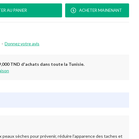
ER AU PANIER
ACHETER MAINENANT
-
Donnez votre avis
9,000 TND d'achats dans toute la Tunisie.
aison
eaux sèches pour prévenir, réduire l'apparence des taches et