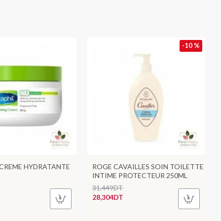
-10 %
 CREME HYDRATANTE
ROGE CAVAILLES SOIN TOILETTE
INTIME PROTECTEUR 250ML
31,449DT
28,304DT