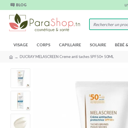
BLOG
L
VISAGE
CORPS
CAPILLAIRE
SOLAIRE
BÉBÉ 
DUCRAY MELASCREEN Creme anti taches SPF50+ 50ML