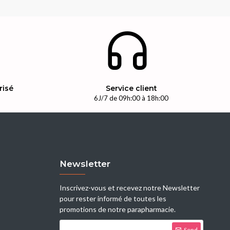
risé
Service client
n
6J/7 de 09h:00 à 18h:00
Newsletter
Inscrivez-vous et recevez notre Newsletter
pour rester informé de toutes les
promotions de notre parapharmacie.
Send