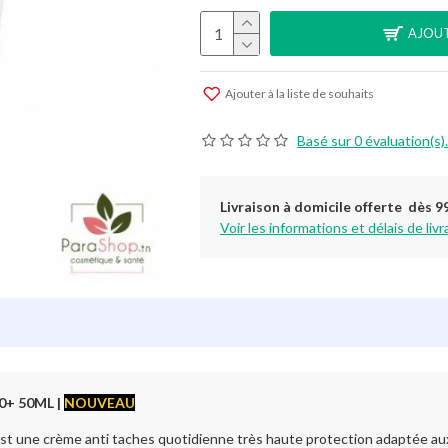
AJOUT
Ajouter à la liste de souhaits
Basé sur 0 évaluation(s).
Livraison à domicile offerte dès 9
Voir les informations et délais de livr
50+ 50ML
|
NOUVEAU
ne crème anti taches quotidienne très haute protection adaptée aux p