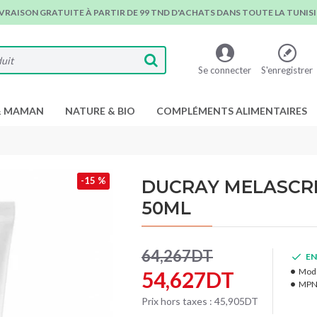
IVRAISON GRATUITE À PARTIR DE 99 TND D'ACHATS DANS TOUTE LA TUNISIE
Se connecter
S'enregistrer
& MAMAN
NATURE & BIO
COMPLÉMENTS ALIMENTAIRES
-15 %
DUCRAY MELASCREE
50ML
64,267DT
EN
Modè
54,627DT
MPN
Prix hors taxes : 45,905DT