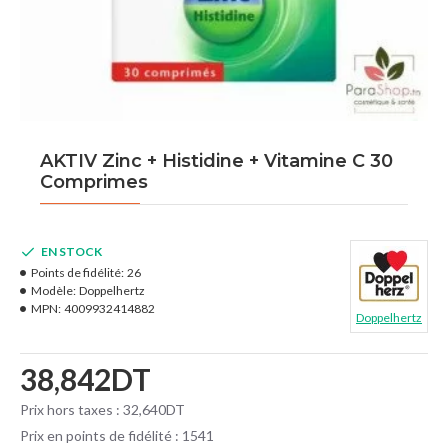
AKTIV Zinc + Histidine + Vitamine C 30
Comprimes
EN STOCK
Points de fidélité:
26
Modèle:
Doppelhertz
MPN:
4009932414882
Doppelhertz
38,842DT
Prix hors taxes : 32,640DT
Prix en points de fidélité : 1541