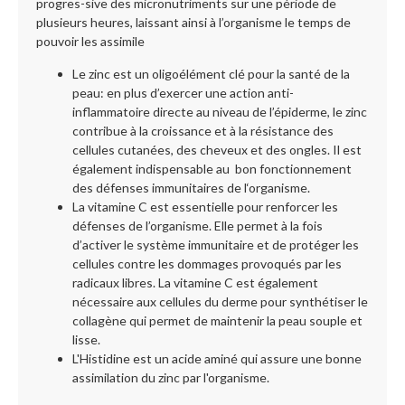
progres-sive des micronutriments sur une période de
plusieurs heures, laissant ainsi à l’organisme le temps de
pouvoir les assimile
Le zinc est un oligoélément clé pour la santé de la
peau: en plus d’exercer une action anti-
inflammatoire directe au niveau de l’épiderme, le zinc
contribue à la croissance et à la résistance des
cellules cutanées, des cheveux et des ongles. Il est
également indispensable au bon fonctionnement
des défenses immunitaires de l‘organisme.
La vitamine C est essentielle pour renforcer les
défenses de l’organisme. Elle permet à la fois
d’activer le système immunitaire et de protéger les
cellules contre les dommages provoqués par les
radicaux libres. La vitamine C est également
nécessaire aux cellules du derme pour synthétiser le
collagène qui permet de maintenir la peau souple et
lisse.
L'Histidine est un acide aminé qui assure une bonne
assimilation du zinc par l'organisme.