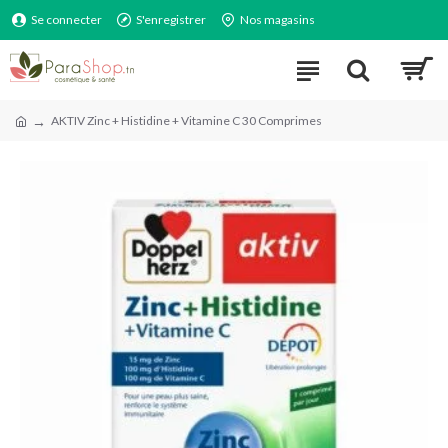
Se connecter
S'enregistrer
Nos magasins
AKTIV Zinc + Histidine + Vitamine C 30 Comprimes