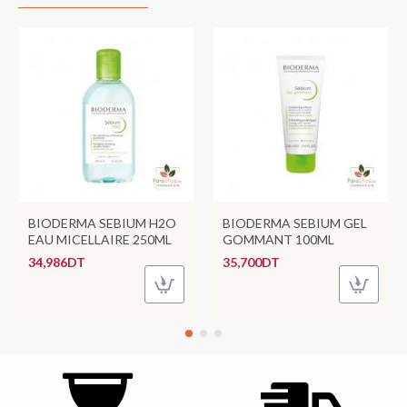
BIODERMA SEBIUM H2O
BIODERMA SEBIUM GEL
EAU MICELLAIRE 250ML
GOMMANT 100ML
34,986DT
35,700DT