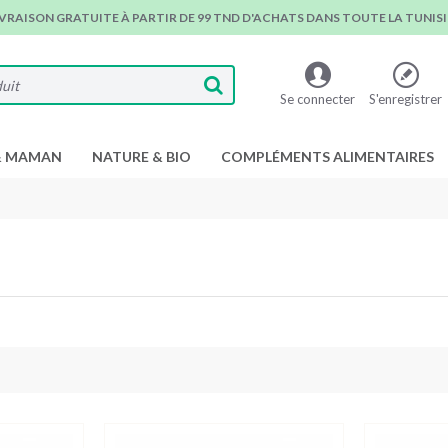
IVRAISON GRATUITE À PARTIR DE 99 TND D'ACHATS DANS TOUTE LA TUNISIE
Se connecter
S'enregistrer
& MAMAN
NATURE & BIO
COMPLÉMENTS ALIMENTAIRES