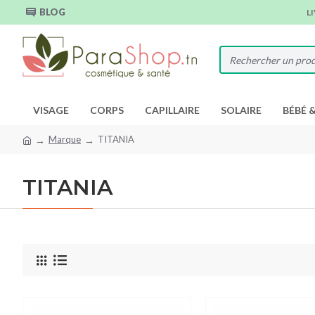
BLOG
L
VISAGE
CORPS
CAPILLAIRE
SOLAIRE
BÉBÉ 
Marque
TITANIA
TITANIA