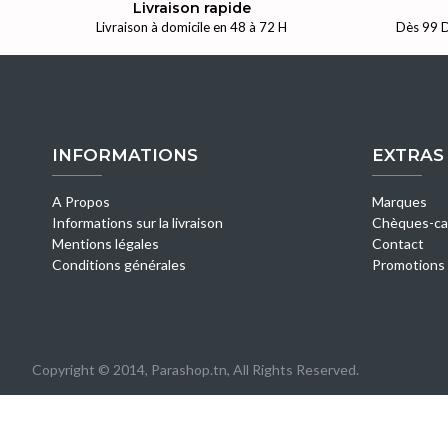
Livraison rapide
Livraison à domicile en 48 à 72 H
Dès 99 D
INFORMATIONS
EXTRAS
A Propos
Marques
Informations sur la livraison
Chèques-ca
Mentions légales
Contact
Conditions générales
Promotions
Copyright © 2014, Parashop.tn, All Rights Reserved.