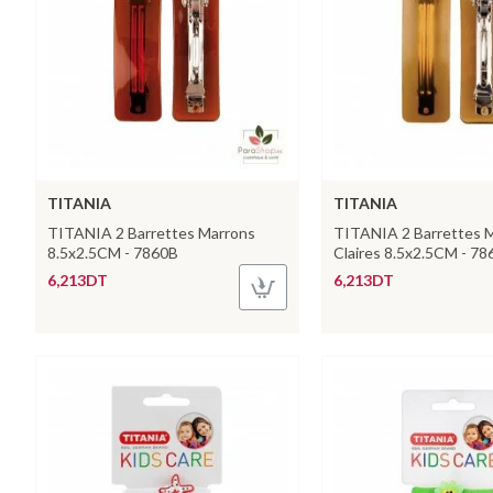
TITANIA
TITANIA
TITANIA 2 Barrettes Marrons
TITANIA 2 Barrettes 
8.5x2.5CM - 7860B
Claires 8.5x2.5CM - 7
6,213DT
6,213DT