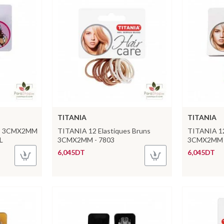
TITANIA
TITANIA
es 3CMX2MM
TITANIA 12 Elastiques Bruns
TITANIA 12
L
3CMX2MM - 7803
3CMX2MM 
6,045DT
6,045DT