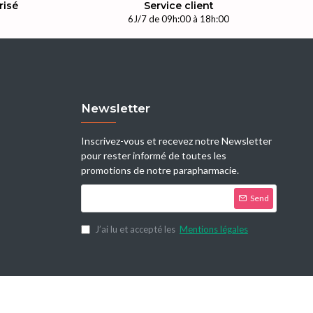
risé
Service client
n
6J/7 de 09h:00 à 18h:00
Newsletter
Inscrivez-vous et recevez notre Newsletter
pour rester informé de toutes les
promotions de notre parapharmacie.
Send
J’ai lu et accepté les
Mentions légales