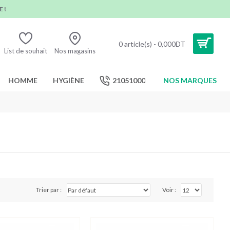
 !
0 article(s) - 0,000DT
List de souhait
Nos magasins
HOMME
HYGIÈNE
21051000
NOS MARQUES
Trier par :
Voir :