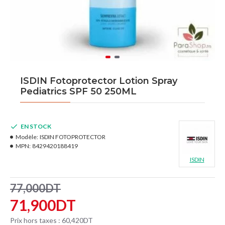
ISDIN Fotoprotector Lotion Spray
Pediatrics SPF 50 250ML
EN STOCK
Modèle:
ISDIN FOTOPROTECTOR
MPN:
8429420188419
ISDIN
77,000DT
71,900DT
Prix hors taxes : 60,420DT