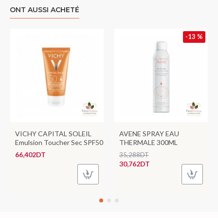
ONT AUSSI ACHETÉ
-13 %
VICHY CAPITAL SOLEIL
AVENE SPRAY EAU
Emulsion Toucher Sec SPF50
THERMALE 300ML
66,402DT
35,288DT
30,762DT