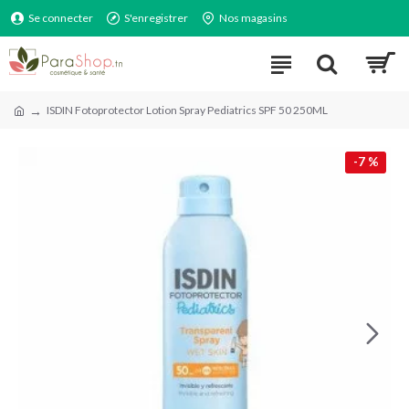
Se connecter
S'enregistrer
Nos magasins
ISDIN Fotoprotector Lotion Spray Pediatrics SPF 50 250ML
-7 %