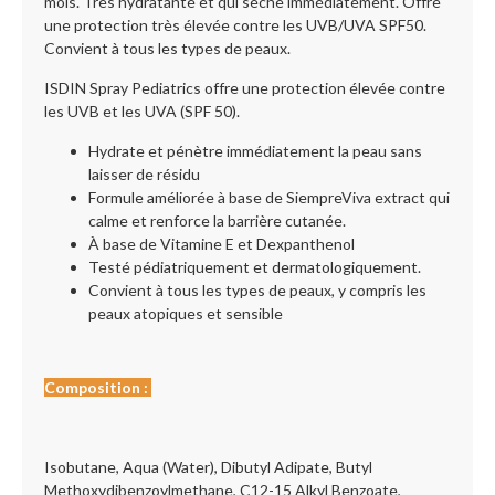
mois. Très hydratante et qui sèche immédiatement. Offre
une protection très élevée contre les UVB/UVA SPF50.
Convient à tous les types de peaux.
ISDIN Spray Pediatrics offre une protection élevée contre
les UVB et les UVA (SPF 50).
Hydrate et pénètre immédiatement la peau sans
laisser de résidu
Formule améliorée à base de SiempreViva extract qui
calme et renforce la barrière cutanée.
À base de Vitamine E et Dexpanthenol
Testé pédiatriquement et dermatologiquement.
Convient à tous les types de peaux, y compris les
peaux atopiques et sensible
Composition
:
Isobutane, Aqua (Water), Dibutyl Adipate, Butyl
Methoxydibenzoylmethane, C12-15 Alkyl Benzoate,