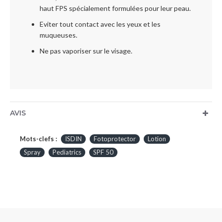
haut FPS spécialement formulées pour leur peau.
Eviter tout contact avec les yeux et les
muqueuses.
Ne pas vaporiser sur le visage.
AVIS
Mots-clefs :
ISDIN
Fotoprotector
Lotion
Spray
Pediatrics
SPF 50