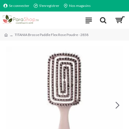
Se connecter
S'enregistrer
Nos magasins
TITANIA Brosse Paddle Flex Rose Poudre - 2858