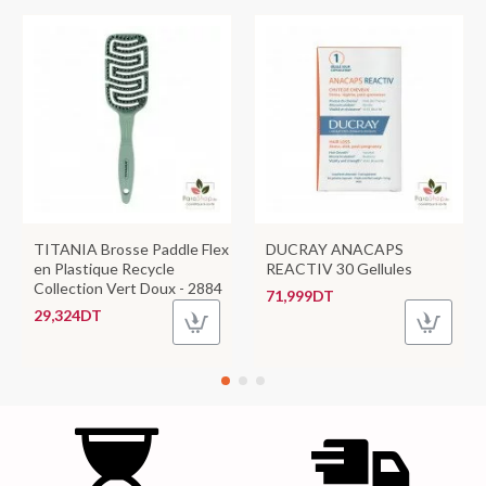
TITANIA Brosse Paddle Flex
DUCRAY ANACAPS
en Plastique Recycle
REACTIV 30 Gellules
Collection Vert Doux - 2884
71,999DT
29,324DT