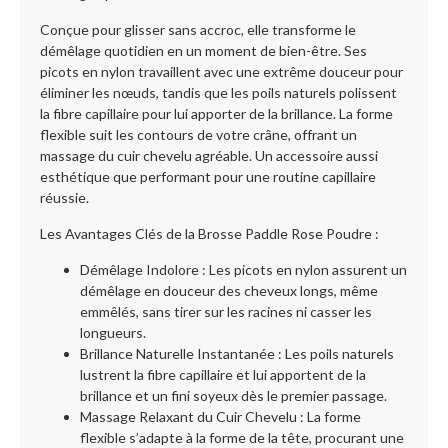
Conçue pour glisser sans accroc, elle transforme le
démêlage quotidien en un moment de bien-être. Ses
picots en nylon travaillent avec une extrême douceur pour
éliminer les nœuds, tandis que les poils naturels polissent
la fibre capillaire pour lui apporter de la brillance. La forme
flexible suit les contours de votre crâne, offrant un
massage du cuir chevelu agréable. Un accessoire aussi
esthétique que performant pour une routine capillaire
réussie.
Les Avantages Clés de la Brosse Paddle Rose Poudre :
Démêlage Indolore : Les picots en nylon assurent un
démêlage en douceur des cheveux longs, même
emmêlés, sans tirer sur les racines ni casser les
longueurs.
Brillance Naturelle Instantanée : Les poils naturels
lustrent la fibre capillaire et lui apportent de la
brillance et un fini soyeux dès le premier passage.
Massage Relaxant du Cuir Chevelu : La forme
flexible s’adapte à la forme de la tête, procurant une