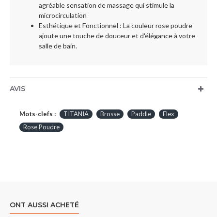
agréable sensation de massage qui stimule la
microcirculation
Esthétique et Fonctionnel : La couleur rose poudre
ajoute une touche de douceur et d'élégance à votre
salle de bain.
AVIS
Mots-clefs :
TITANIA
Brosse
Paddle
Flex
Rose Poudre
ONT AUSSI ACHETÉ