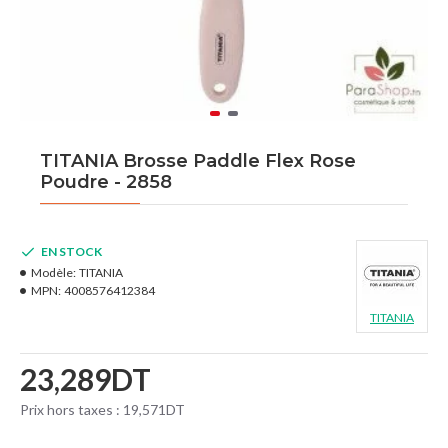
TITANIA Brosse Paddle Flex Rose
Poudre - 2858
EN STOCK
Modèle:
TITANIA
MPN:
4008576412384
TITANIA
23,289DT
Prix hors taxes : 19,571DT