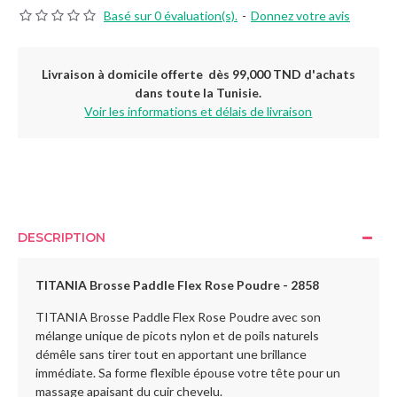
Basé sur 0 évaluation(s).
-
Donnez votre avis
Livraison à domicile offerte dès 99,000 TND d'achats
dans toute la Tunisie.
Voir les informations et délais de livraison
DESCRIPTION
TITANIA Brosse Paddle Flex Rose Poudre - 2858
TITANIA Brosse Paddle Flex Rose Poudre avec son
mélange unique de picots nylon et de poils naturels
démêle sans tirer tout en apportant une brillance
immédiate. Sa forme flexible épouse votre tête pour un
massage apaisant du cuir chevelu.