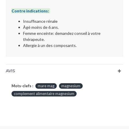
Contre indications:
Insuffisance rénale
Âgé moins de 6 ans.
Femme enceinte: demandez conseil à votre
thérapeute.
Allergie à un des composants.
AVIS
Mots-clefs :
mare mag
magnesium
complement alimentaire magnesium