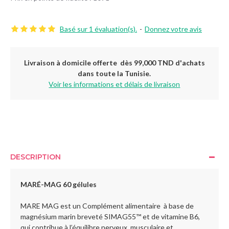
Basé sur 1 évaluation(s).
-
Donnez votre avis
Livraison à domicile offerte dès 99,000 TND d'achats
dans toute la Tunisie.
Voir les informations et délais de livraison
DESCRIPTION
MARÉ-MAG 60 gélules
MARE MAG est un Complément alimentaire à base de
magnésium marin breveté SIMAG55™ et de vitamine B6,
qui contribue à l’équilibre nerveux, musculaire et