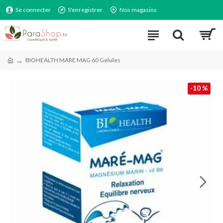
Se connecter
S'enregistrer
Nos magasins
BIOHEALTH MARE MAG 60 Gelules
-10 %