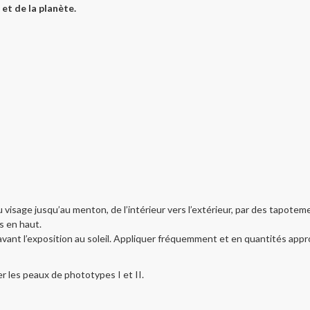
et de la planète.
 visage jusqu’au menton, de l’intérieur vers l’extérieur, par des tapotem
s en haut.
ant l’exposition au soleil. Appliquer fréquemment et en quantités appropr
er les peaux de phototypes I et II.