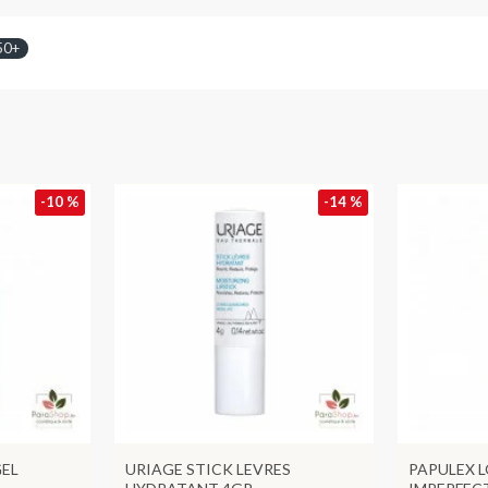
50+
-10 %
-14 %
EL
URIAGE STICK LEVRES
PAPULEX 