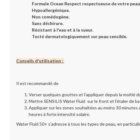
Formule Ocean Respect respectueuse de votre peau 
Hypoallergénique.
Non comédogène.
Sans déchirure.
Résistant à l'eau et à la sueur.
Testé dermatologiquement sur peau sensible.
Conseils d'utilisation :
Il est recommandé de
Verser quelques gouttes et l’appliquer depuis la moitié du
Mettre SENSILIS Water Fluid sur le front et l’étaler de ba
Appliquer sur les zones souhaitées au moins 30 minutes av
heures à forte intensité solaire.
Water Fluid 50+ s'adresse à tous les types de peau, en particuli