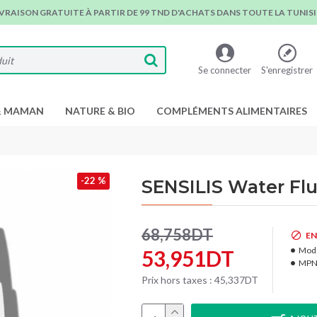
IVRAISON GRATUITE À PARTIR DE 99 TND D'ACHATS DANS TOUTE LA TUNISIE
Se connecter
S'enregistrer
& MAMAN
NATURE & BIO
COMPLÉMENTS ALIMENTAIRES
-22 %
SENSILIS Water Fl
68,758DT
EN
Modè
53,951DT
MPN
Prix hors taxes : 45,337DT