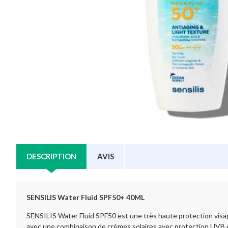
DESCRIPTION
AVIS
SENSILIS Water Fluid SPF50+ 40ML
SENSILIS Water Fluid SPF50 est une très haute protection visage 
avec une combinaison de crèmes solaires avec protection UVB et