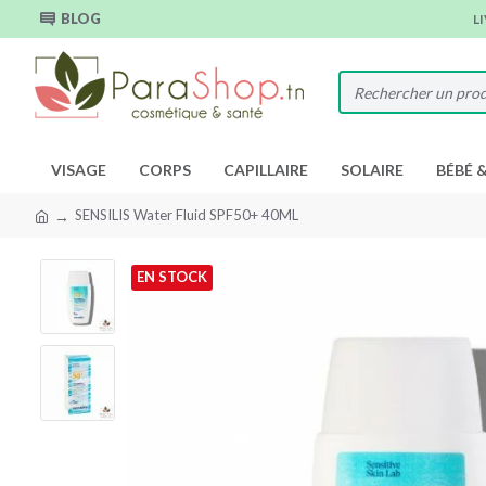
BLOG
L
VISAGE
CORPS
CAPILLAIRE
SOLAIRE
BÉBÉ 
SENSILIS Water Fluid SPF50+ 40ML
EN STOCK