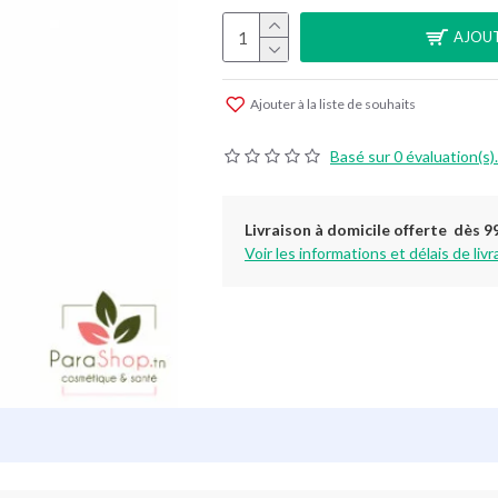
AJOUT
Ajouter à la liste de souhaits
Basé sur 0 évaluation(s).
Livraison à domicile offerte dès 9
Voir les informations et délais de livr