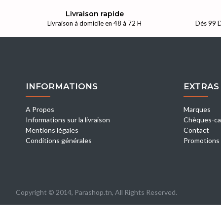
Livraison rapide
Livraison à domicile en 48 à 72 H
Dès 99 D
INFORMATIONS
EXTRAS
A Propos
Marques
Informations sur la livraison
Chèques-ca
Mentions légales
Contact
Conditions générales
Promotions
Copyright © 2014, Parashop.tn, All Rights Reserved.