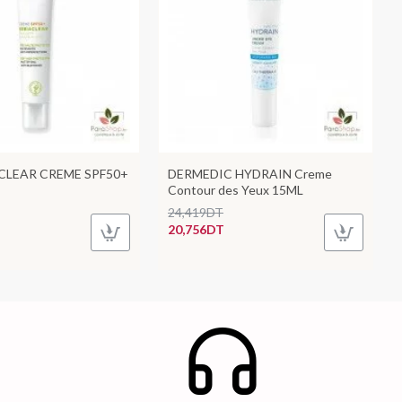
CLEAR CREME SPF50+
DERMEDIC HYDRAIN Creme
Contour des Yeux 15ML
24,419DT
20,756DT