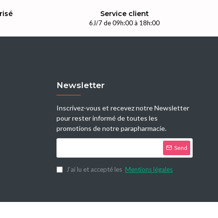
risé
Service client
n
6J/7 de 09h:00 à 18h:00
Newsletter
Inscrivez-vous et recevez notre Newsletter
pour rester informé de toutes les
promotions de notre parapharmacie.
Send
J’ai lu et accepté les
Mentions légales