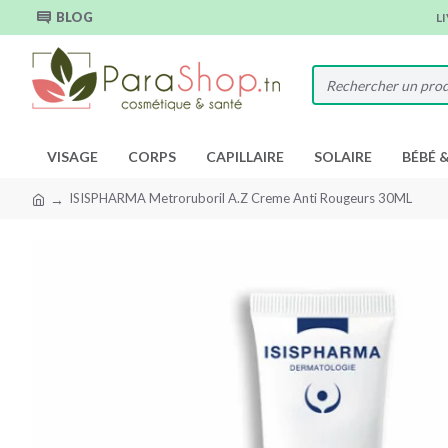
BLOG
L
VISAGE
CORPS
CAPILLAIRE
SOLAIRE
BÉBÉ 
ISISPHARMA Metroruboril A.Z Creme Anti Rougeurs 30ML