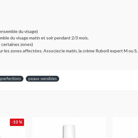
’ensemble du visage)
mble du visage matin et soir pendant 2/3 mois.
r certaines zones)
sur les zones affectées. Associez le matin, la crème Ruboril expert M ou S.
mperfections
peaux sensibles
-10 %