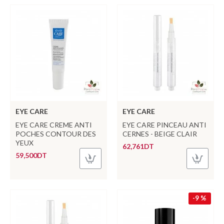
EYE CARE
EYE CARE
EYE CARE CREME ANTI
EYE CARE PINCEAU ANTI
POCHES CONTOUR DES
CERNES - BEIGE CLAIR
YEUX
62,761DT
59,500DT
-9 %