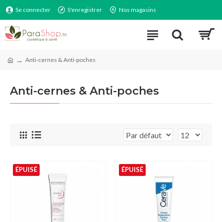
Se connecter
S'enregistrer
Nos magasins
Anti-cernes & Anti-poches
Anti-cernes & Anti-poches
ÉPUISÉ
ÉPUISÉ