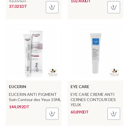
102,400DT
43,554DT
37,021DT
EUCERIN
EYE CARE
EUCERIN ANTI PIGMENT
EYE CARE CREME ANTI
Soin Contour des Yeux 15ML
CERNES CONTOUR DES
YEUX
144,092DT
60,890DT