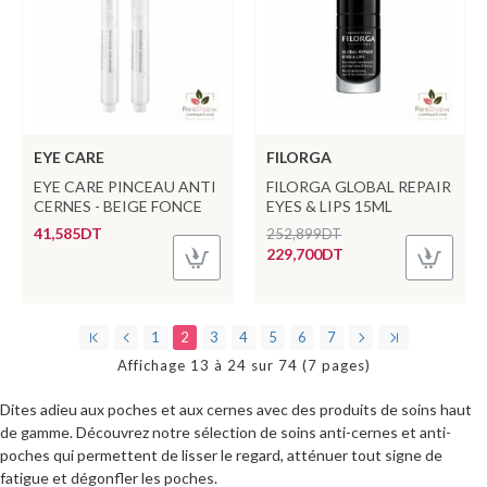
EYE CARE
FILORGA
EYE CARE PINCEAU ANTI
FILORGA GLOBAL REPAIR
CERNES - BEIGE FONCE
EYES & LIPS 15ML
41,585DT
252,899DT
229,700DT
1
2
3
4
5
6
7
Affichage 13 à 24 sur 74 (7 pages)
Dites adieu aux poches et aux cernes avec des produits de soins haut
de gamme. Découvrez notre sélection de soins anti-cernes et anti-
poches qui permettent de lisser le regard, atténuer tout signe de
fatigue et dégonfler les poches.