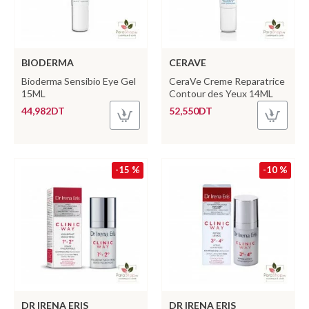
BIODERMA
CERAVE
Bioderma Sensibio Eye Gel
CeraVe Creme Reparatrice
15ML
Contour des Yeux 14ML
44,982DT
52,550DT
-15 %
-10 %
DR IRENA ERIS
DR IRENA ERIS