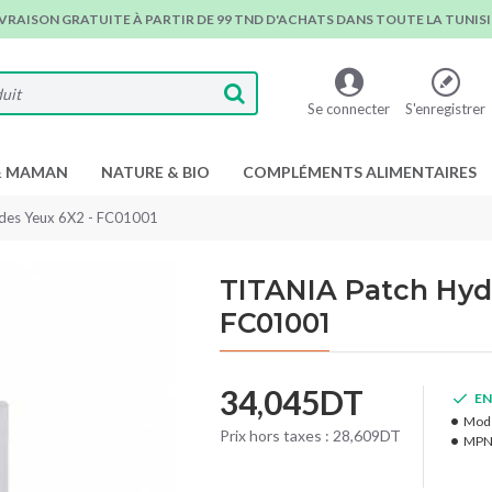
IVRAISON GRATUITE À PARTIR DE 99 TND D'ACHATS DANS TOUTE LA TUNISIE
Se connecter
S'enregistrer
& MAMAN
NATURE & BIO
COMPLÉMENTS ALIMENTAIRES
 des Yeux 6X2 - FC01001
TITANIA Patch Hydr
FC01001
34,045DT
EN
Modè
Prix hors taxes : 28,609DT
MPN