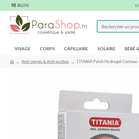
BLOG
L
VISAGE
CORPS
CAPILLAIRE
SOLAIRE
BÉBÉ 
Anti-cernes & Anti-poches
TITANIA Patch Hydrogel Contour