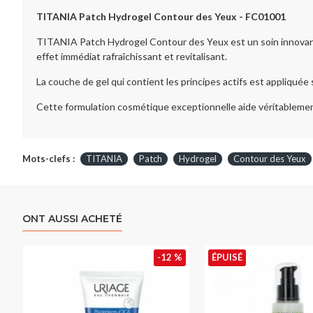
TITANIA Patch Hydrogel Contour des Yeux - FC01001
TITANIA Patch Hydrogel Contour des Yeux est un soin innovant po
effet immédiat rafraîchissant et revitalisant.
La couche de gel qui contient les principes actifs est appliquée 
Cette formulation cosmétique exceptionnelle aide véritablement
Mots-clefs :
TITANIA
Patch
Hydrogel
Contour des Yeux
ONT AUSSI ACHETÉ
-12 %
ÉPUISÉ