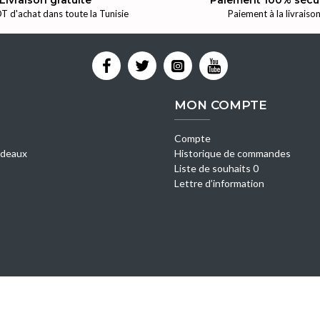
Livraison gratuite
Paiement 100% sécu
T d'achat dans toute la Tunisie
Paiement à la livraiso
MON COMPTE
Compte
deaux
Historique de commandes
Liste de souhaits 0
Lettre d’information