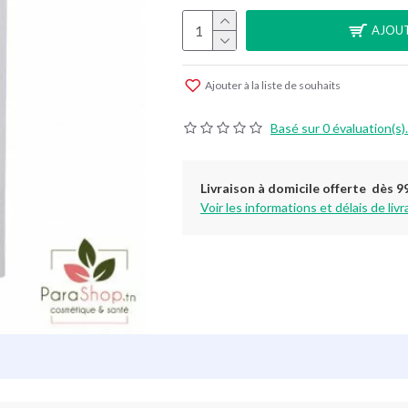
AJOUT
Ajouter à la liste de souhaits
Basé sur 0 évaluation(s).
Livraison à domicile offerte dès 9
Voir les informations et délais de livr