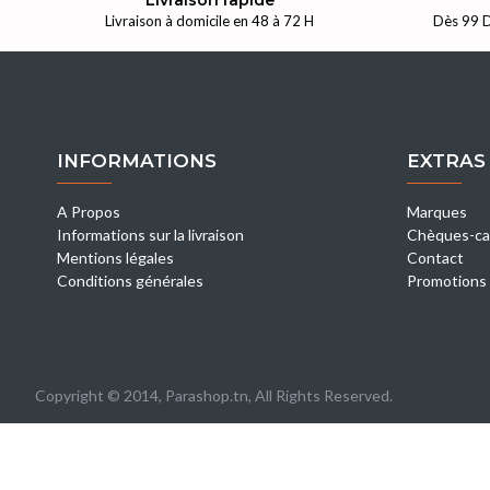
Livraison rapide
Livraison à domicile en 48 à 72 H
Dès 99 D
INFORMATIONS
EXTRAS
A Propos
Marques
Informations sur la livraison
Chèques-ca
Mentions légales
Contact
Conditions générales
Promotions
Copyright © 2014, Parashop.tn, All Rights Reserved.