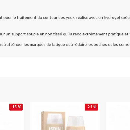
ur le traitement du contour des yeux, réalisé avec un hydrogel spécifiqu
sur un support souple en non tissé qui la rend extrêmement pratique et fa
 à atténuer les marques de fatigue et à réduire les poches et les cerne
-15 %
-21 %