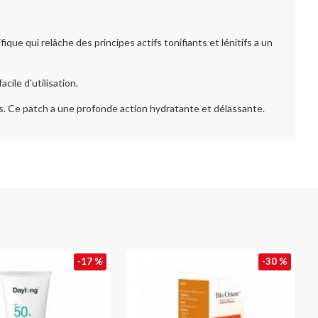
e qui relâche des principes actifs tonifiants et lénitifs a un
cile d'utilisation.
s. Ce patch a une profonde action hydratante et délassante.
-17 %
-30 %