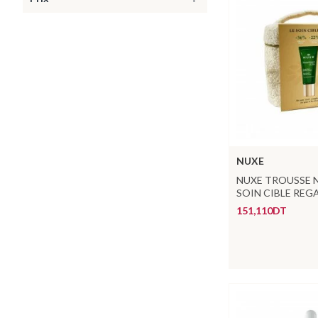
NUXE
NUXE TROUSSE 
SOIN CIBLE REG
151,110DT