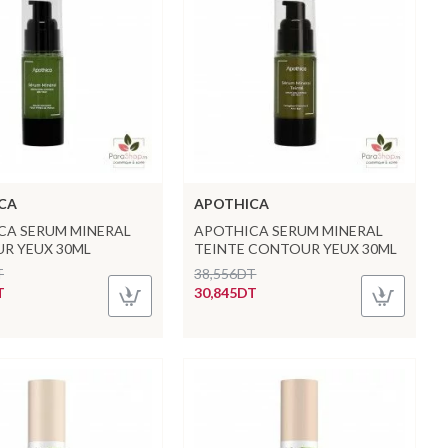
CA
APOTHICA
CA SERUM MINERAL
APOTHICA SERUM MINERAL
R YEUX 30ML
TEINTE CONTOUR YEUX 30ML
T
38,556DT
T
30,845DT