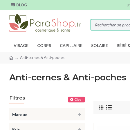
BLOG
L
VISAGE
CORPS
CAPILLAIRE
SOLAIRE
BÉBÉ 
Anti-cernes & Anti-poches
Anti-cernes & Anti-poches
Filtres
Clear
Marque
Prix