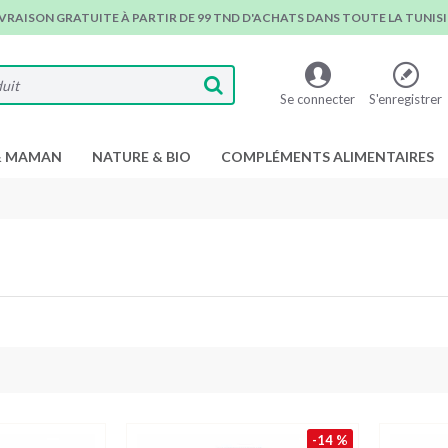
IVRAISON GRATUITE À PARTIR DE 99 TND D'ACHATS DANS TOUTE LA TUNISIE
Se connecter
S'enregistrer
& MAMAN
NATURE & BIO
COMPLÉMENTS ALIMENTAIRES
-14 %