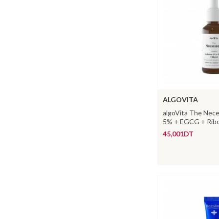
ALGOVITA
algoVita The Nece
5% + EGCG + Rib
45,001DT