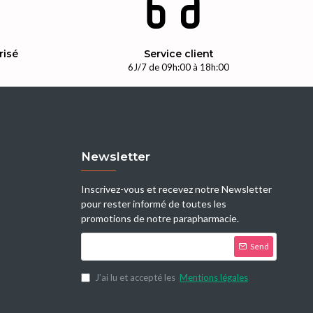
risé
Service client
n
6J/7 de 09h:00 à 18h:00
Newsletter
Inscrivez-vous et recevez notre Newsletter
pour rester informé de toutes les
promotions de notre parapharmacie.
Send
J’ai lu et accepté les
Mentions légales