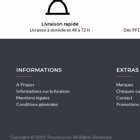
Livraison rapide
Livraison à domicile en 48 à 72 H
Dès 99 D
INFORMATIONS
EXTRAS
A Propos
Marques
Informations sur la livraison
Chèques-ca
Mentions légales
Contact
Conditions générales
Promotions
Copyright © 2014, Parashop.tn, All Rights Reserved.