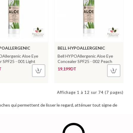
YPOALLERGENIC
BELL HYPOALLERGENIC
OAllergenic Aloe Eye
Bell HYPOAllergenic Aloe Eye
r SPF25 - 001 Light
Concealer SPF25 - 002 Peach
T
19,199DT
Affichage 1 à 12 sur 74 (7 pages)
ches qui permettent de lisser le regard, atténuer tout signe de