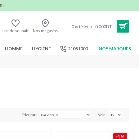
 !
0 article(s) - 0,000DT
List de souhait
Nos magasins
HOMME
HYGIÈNE
21051000
NOS MARQUES
Trier par :
Voir :
-4 %