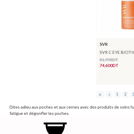
SVR
SVR C EYE BIOTI
81,998DT
74,600DT
1
2
Dites adieu aux poches et aux cernes avec des produits de soins h
fatigue et dégonfler les poches.