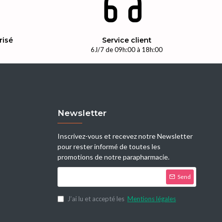
risé
Service client
n
6J/7 de 09h:00 à 18h:00
Newsletter
Inscrivez-vous et recevez notre Newsletter
pour rester informé de toutes les
promotions de notre parapharmacie.
Send
J’ai lu et accepté les
Mentions légales