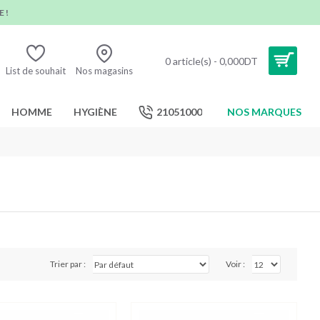
 !
0 article(s) - 0,000DT
List de souhait
Nos magasins
HOMME
HYGIÈNE
21051000
NOS MARQUES
Trier par :
Voir :