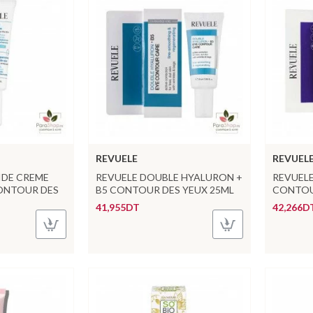
REVUELE
REVUEL
IDE CREME
REVUELE DOUBLE HYALURON +
REVUELE
ONTOUR DES
B5 CONTOUR DES YEUX 25ML
CONTOU
41,955DT
42,266D