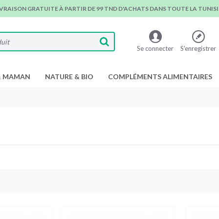
IVRAISON GRATUITE À PARTIR DE 99 TND D'ACHATS DANS TOUTE LA TUNISIE
Se connecter
S'enregistrer
& MAMAN
NATURE & BIO
COMPLÉMENTS ALIMENTAIRES