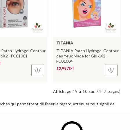
TITANIA
Patch Hydrogel Contour
TITANIA Patch Hydrogel Contour
 6X2 - FC01001
des Yeux Made for Girl 6X2 -
FC01004
T
12,997DT
Affichage 49 à 60 sur 74 (7 pages)
ches qui permettent de lisser le regard, atténuer tout signe de