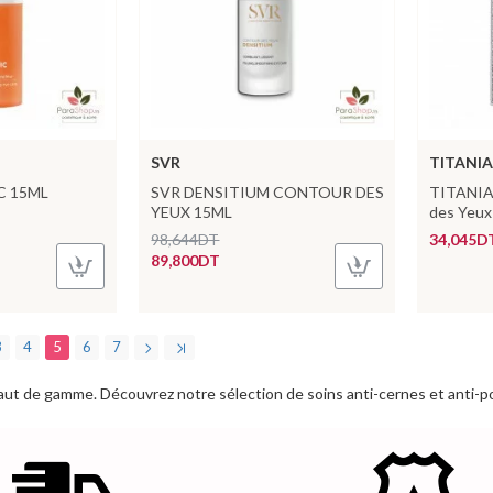
SVR
TITANIA
C 15ML
SVR DENSITIUM CONTOUR DES
TITANIA 
YEUX 15ML
des Yeux
98,644DT
34,045D
89,800DT
3
4
5
6
7
aut de gamme. Découvrez notre sélection de soins anti-cernes et anti-po