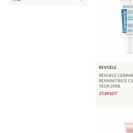
REVUELE
REVUELE CERAM
REPARATRICE C
YEUX 25ML
27,891DT