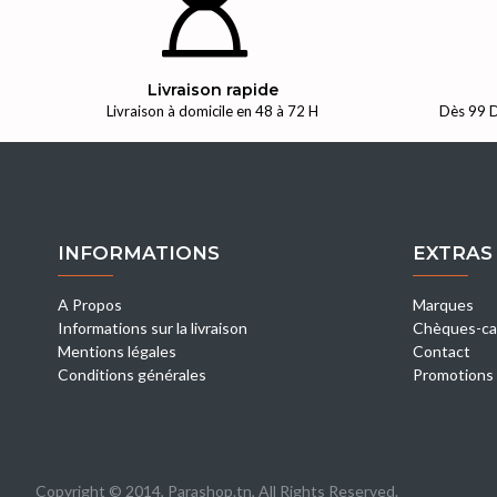
Livraison rapide
Livraison à domicile en 48 à 72 H
Dès 99 D
INFORMATIONS
EXTRAS
A Propos
Marques
Informations sur la livraison
Chèques-ca
Mentions légales
Contact
Conditions générales
Promotions
Copyright © 2014, Parashop.tn, All Rights Reserved.