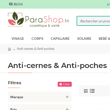
BLOG
L
VISAGE
CORPS
CAPILLAIRE
SOLAIRE
BÉBÉ 
Anti-cernes & Anti-poches
Anti-cernes & Anti-poches
Filtres
Clear
Marque
Prix